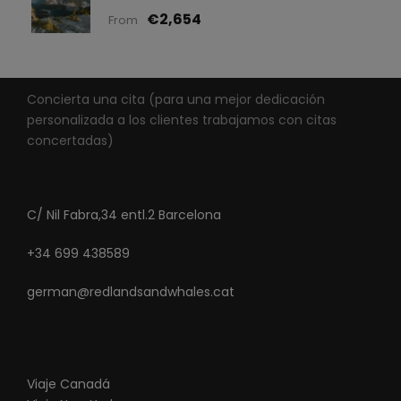
€2,654
From
Concierta una cita (para una mejor dedicación
personalizada a los clientes trabajamos con citas
concertadas)
C/ Nil Fabra,34 entl.2 Barcelona
+34 699 438589
german@redlandsandwhales.cat
Viaje Canadá