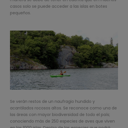
casos solo se puede acceder a las islas en botes
pequeños.
Se verán restos de un naufragio hundido y
acantilados rocosos altos. Se reconoce como una de
las áreas con mayor biodiversidad de todo el país;
conociendo más de 250 especies de aves que viven
en las 1000 islas. Dentro de las especies que podrá