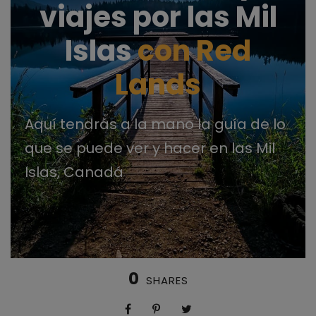
viajes por las Mil
Islas
con Red
Lands
Aquí tendrás a la mano la guía de lo
que se puede ver y hacer en las Mil
Islas, Canadá
0
SHARES