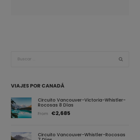
VIAJES POR CANADÁ
Circuito Vancouver-Victoria-Whistler-
Rocosas 8 Días
€2,685
From
Circuito Vancouver-Whistler-Rocosas
7 Días