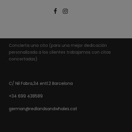
Concierta una cita (para una mejor dedicación
personalizada a los clientes trabajamos con citas
concertadas)
C/ Nil Fabra,34 entl.2 Barcelona
+34 699 438589
german@redlandsandwhales.cat