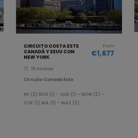
From
CIRCUITO COSTA ESTE
CANADÁ Y EEUU CON
€1,677
NEW YORK
10 noches
Circuito Canadá Este
NY (2) BOS (1) – QUE (1) – MON (2) –
TOR (1) NIA (1) – WAS (2)