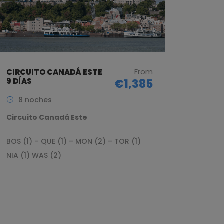
From
CIRCUITO CANADÁ ESTE
9 DÍAS
€1,385
8 noches
Circuito Canadá Este
BOS (1) – QUE (1) – MON (2) – TOR (1)
NIA (1) WAS (2)