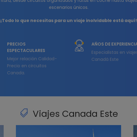
tura, desde circuitos organizados y rutas en coche hasta viajes
escenarios únicos.
¡Todo lo que necesitas para un viaje inolvidable está aquí!
PRECIOS
AÑOS DE EXPERIENCI
ESPECTACULARES
Especialistas en viaje
Mejor relación Calidad-
Canadá Este
Precio en circuitos
Canada.
Viajes Canada Este