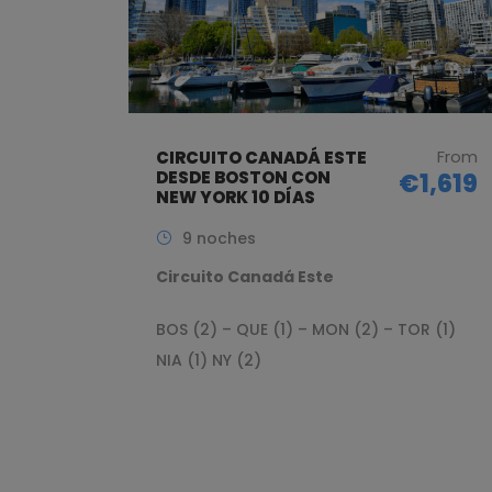
From
CIRCUITO CANADÁ ESTE
DESDE BOSTON CON
€1,619
NEW YORK 10 DÍAS
9 noches
Circuito Canadá Este
BOS (2) – QUE (1) – MON (2) – TOR (1)
NIA (1) NY (2)