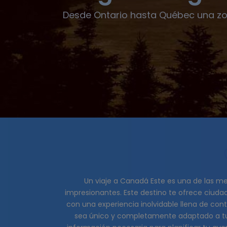
Desde Ontario hasta Québec una z
Un viaje a Canadá Este es una de las mej
impresionantes. Este destino te ofrece ciudade
con una experiencia inolvidable llena de con
sea único y completamente adaptado a tus