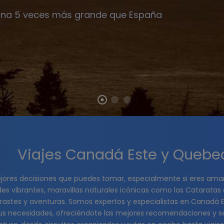
ona 5 veces más grande que España
Viajes Canadá Este y Quebe
ores decisiones que puedes tomar, especialmente si eres amante 
s vibrantes, maravillas naturales icónicas como las Cataratas del
trastes y aventuras. Somos expertos y especialistas en Canadá 
 necesidades, ofreciéndote las mejores recomendaciones y serv