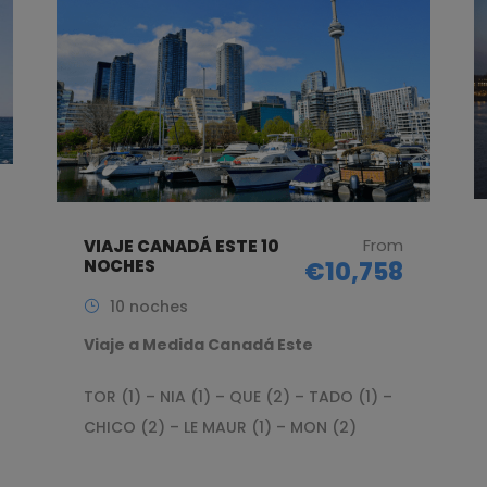
From
VIAJE CANADÁ ESTE 10
NOCHES
€10,758
10 noches
Viaje a Medida Canadá Este
TOR (1) – NIA (1) – QUE (2) – TADO (1) –
CHICO (2) – LE MAUR (1) – MON (2)