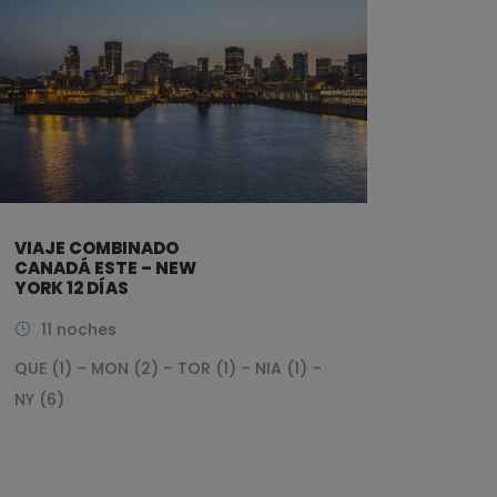
VIAJE COMBINADO
CANADÁ ESTE – NEW
YORK 12 DÍAS
11 noches
QUE (1) – MON (2) – TOR (1) – NIA (1) –
NY (6)