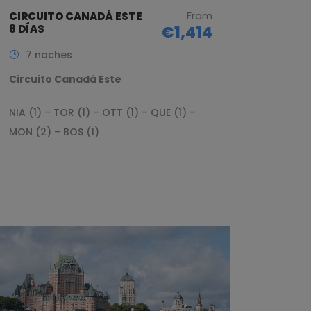
From
CIRCUITO CANADÁ ESTE
8 DÍAS
€1,414
7 noches
Circuito Canadá Este
NIA (1) – TOR (1) – OTT (1) – QUE (1) –
MON (2) – BOS (1)