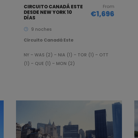
From
CIRCUITO CANADÁ ESTE
DESDE NEW YORK 10
€1,696
DÍAS
9 noches
Circuito Canadá Este
NY – WAS (2) – NIA (1) – TOR (1) – OTT
(1) – QUE (1) – MON (2)