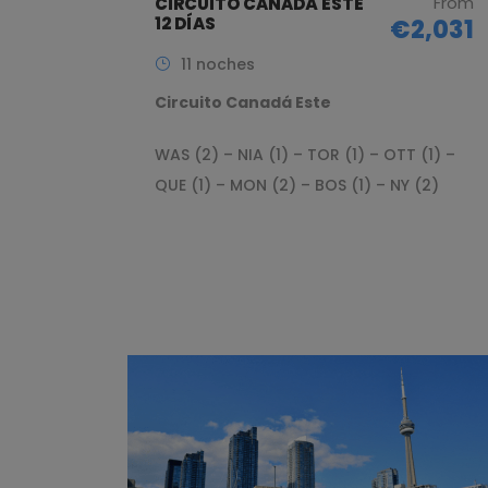
From
CIRCUITO CANADÁ ESTE
12 DÍAS
€2,031
11 noches
Circuito Canadá Este
WAS (2) – NIA (1) – TOR (1) – OTT (1) –
QUE (1) – MON (2) – BOS (1) – NY (2)