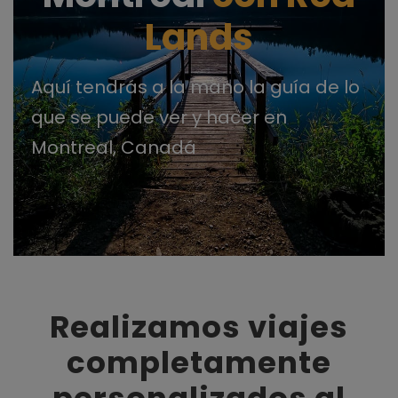
Lands
Aquí tendrás a la mano la guía de lo
que se puede ver y hacer en
Montreal, Canadá
Realizamos viajes
completamente