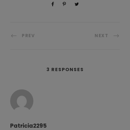
PREV
NEXT
3 RESPONSES
Patricia2295