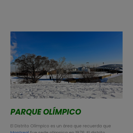
PARQUE OLÍMPICO
El Distrito Olímpico es un área que recuerda que
Montreal
fue sede olímpica en 1976. El distrito