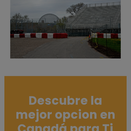
Descubre la
mejor opcion en
Canadá para Ti