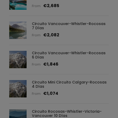
€2,685
From
Circuito Vancouver-Whistler-Rocosas
7 Días
€2,082
From
Circuito Vancouver-Whistler-Rocosas
6 Días
€1,846
From
Circuito Mini Circuito Calgary-Rocosas
4 Días
€1,074
From
Circuito Rocosas-Whistler-Victoria-
Vancouver 10 Días