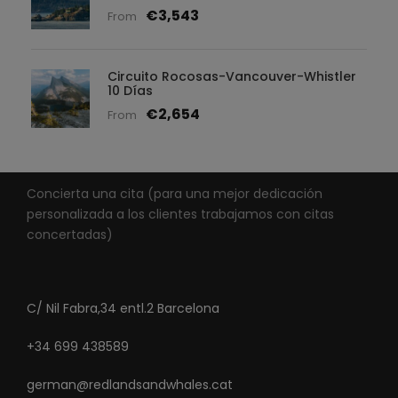
€3,543
From
Circuito Rocosas-Vancouver-Whistler
10 Días
€2,654
From
Concierta una cita (para una mejor dedicación
personalizada a los clientes trabajamos con citas
concertadas)
C/ Nil Fabra,34 entl.2 Barcelona
+34 699 438589
german@redlandsandwhales.cat