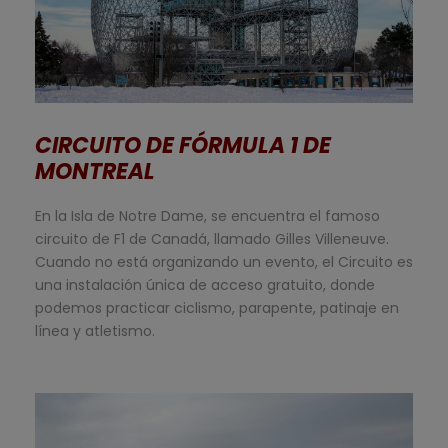
Esto se cerrará en
4
segundos
CIRCUITO DE FÓRMULA 1 DE
MONTREAL
En la Isla de Notre Dame, se encuentra el famoso
circuito de F1 de Canadá, llamado Gilles Villeneuve.
Cuando no está organizando un evento, el Circuito es
una instalación única de acceso gratuito, donde
podemos practicar ciclismo, parapente, patinaje en
línea y atletismo.