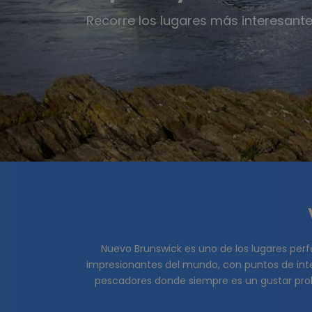
Recorre los lugares más interesante
Nuevo Brunswick es uno de los lugares perf
impresionantes del mundo, con puntos de inte
pescadores donde siempre es un gustar prob