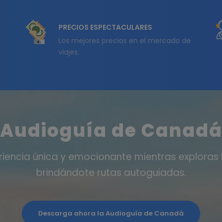
PRECIOS ESPECTACULARES
Los mejores precios en el mercado de
viajes.
Audioguía de Canad
riencia única y emocionante mientras exploras
brindándote rutas autoguiadas.
Descarga ahora la Audioguía de Canadá