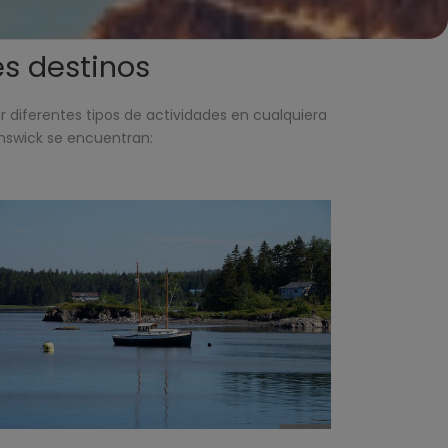
es destinos
ar diferentes tipos de actividades en cualquiera
unswick se encuentran: