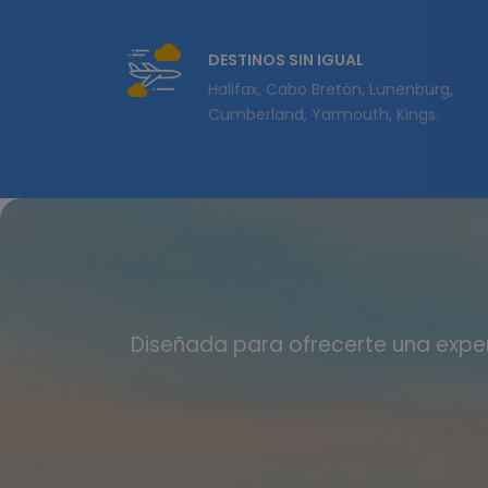
DESTINOS SIN IGUAL
Halifax, Cabo Bretón, Lunenburg,
Cumberland, Yarmouth, Kings.
Diseñada para ofrecerte una expe