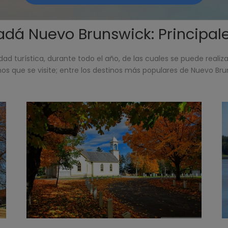
dá Nuevo Brunswick: Principal
ad turística, durante todo el año, de las cuales se puede realiz
inos que se visite; entre los destinos más populares de Nuevo Br