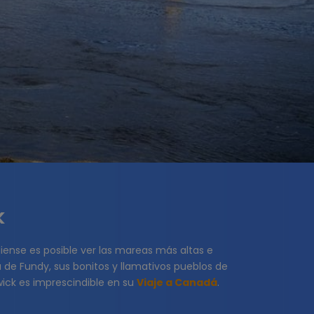
k
iense es posible ver las mareas más altas e
de Fundy, sus bonitos y llamativos pueblos de
ick es imprescindible en su
Viaje a Canadá
.