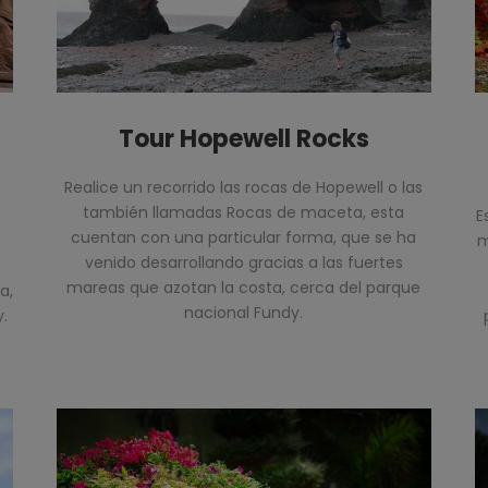
Tour Hopewell Rocks
Realice un recorrido las rocas de Hopewell o las
también llamadas Rocas de maceta, esta
E
cuentan con una particular forma, que se ha
m
venido desarrollando gracias a las fuertes
mareas que azotan la costa, cerca del parque
a,
nacional Fundy.
.