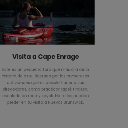
Visita a Cape Enrage
Este es un pequeño faro que más allá de la
historia de este, destaca por las numerosas
actividades que es posible hacer a sus
alrededores, como practicar rapel, tirolesa,
escalada en roca y kayak. No te los pueden
perder en tu visita a Nuevos Brunswick.