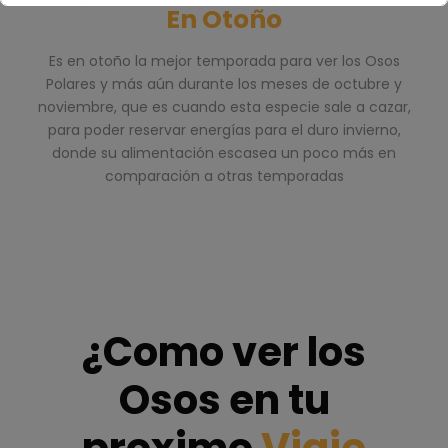
En Otoño
Esto se cerrará en
4
segundos
Es en otoño la mejor temporada para ver los Osos
Polares y más aún durante los meses de octubre y
noviembre, que es cuando esta especie sale a cazar,
para poder reservar energías para el duro invierno,
donde su alimentación escasea un poco más en
comparación a otras temporadas
¿Como ver los
Osos en tu
proximo
Viaje