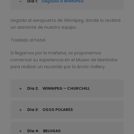
Día 1:
Llegada a WINNIPEG
Llegada al aeropuerto de Winnipeg, donde lo recibirá
un asistente de nuestro equipo.
Traslado al hotel.
Si llegamos por la mañana, os proponemos
comenzar su experiencia en el Museo de Manitoba
para realizar un recorrido por la Arctic Gallery.
Día 2:
WINNIPEG – CHURCHILL
Día 3:
OSOS POLARES
Día 4:
BELUGAS