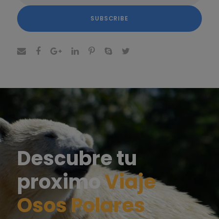
Descubre tu
proximo
Viaje
Osos Polares