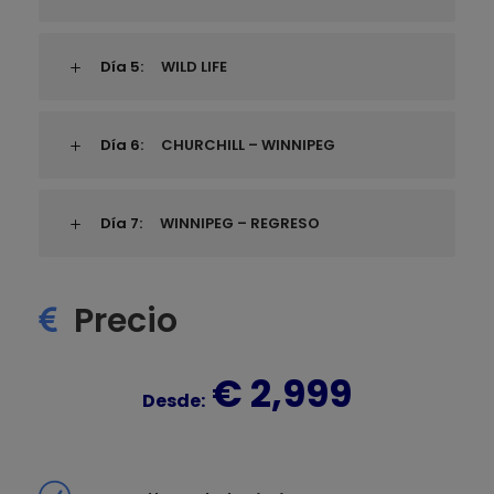
Día 5:
WILD LIFE
Día 6:
CHURCHILL – WINNIPEG
Día 7:
WINNIPEG – REGRESO
Precio
€ 2,999
Desde: