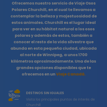
Ofrecemos nuestro servicio de Viaje Osos
Polares Churchill, en el cual te llevamos a
contemplar la belleza y majestuosidad de
estos animales. Churchill es el lugar ideal
para ver en su hábitat natural a los osos
polares y además de estos, también a
conocer el resto de la vida silvestre que
abunda en esta pequeña ciudad, ubicada
al norte de Winnipeg, a unos 1700
kilómetros aproximadamente. Una de las
grandes opciones disponibles que te
ofrecemos en un
Viaje Canadá.
DESTINOS SIN IGUALES
Visita los principales puntos de interés de
Churchill