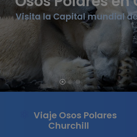
Osos Polares en 
Visita la Capital mundial d
Viaje Osos Polares
Churchill