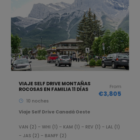
VIAJE SELF DRIVE MONTAÑAS
From
ROCOSAS EN FAMILIA 11 DÍAS
€3,805
10 noches
Viaje Self Drive Canadá Oeste
VAN (2) – WHI (1) – KAM (1) – REV (1) – LAL (1)
– JAS (2) – BANFF (2)