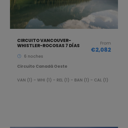
CIRCUITO VANCOUVER-
From
WHISTLER-ROCOSAS 7 DÍAS
€2,082
6 noches
Circuito Canadá Oeste
VAN (1) – WHI (1) – REL (1) – BAN (1) – CAL (1)