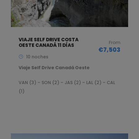
VIAJE SELF DRIVE COSTA
From
OESTE CANADÁ 11 DÍAS
€7,503
10 noches
Viaje Self Drive Canadá Oeste
VAN (3) – SON (2) – JAS (2) – LAL (2) – CAL
(1)