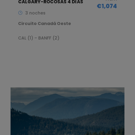
CALGARY-ROCOSAS 4 DÍAS
€1,074
3 noches
Circuito Canadá Oeste
CAL (1) – BANFF (2)