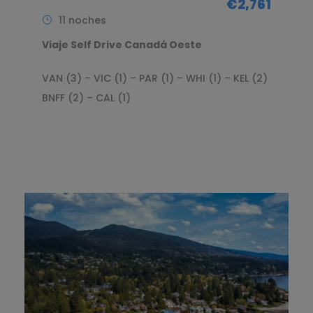
€2,761
11 noches
Viaje Self Drive Canadá Oeste
VAN (3) – VIC (1) – PAR (1) – WHI (1) – KEL (2)
BNFF (2) – CAL (1)