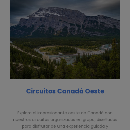
Circuitos Canadá Oeste
Explora el impresionante oeste de Canadá con
nuestros circuitos organizados en grupo, diseñados
para disfrutar de una experiencia guiada y