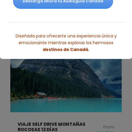
Descarga ahora tu Audioguía Canadá
Diseñada para ofrecerte una experiencia única y
emocionante mientras exploras los hermosos
destinos de Canadá.
Esto se cerrará en
2
segundos
VIAJE SELF DRIVE MONTAÑAS
From
ROCOSAS 12 DÍAS