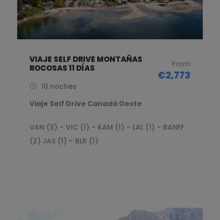
VIAJE SELF DRIVE MONTAÑAS
From
ROCOSAS 11 DÍAS
€2,773
10 noches
Viaje Self Drive Canadá Oeste
VAN (3) – VIC (1) – KAM (1) – LAL (1) – BANFF
(2) JAS (1) – BLR (1)