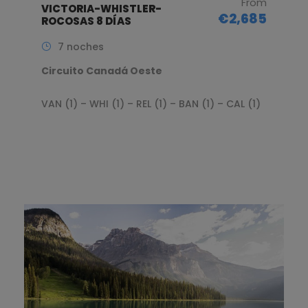
From
VICTORIA-WHISTLER-
€2,685
ROCOSAS 8 DÍAS
7 noches
Circuito Canadá Oeste
VAN (1) – WHI (1) – REL (1) – BAN (1) – CAL (1)