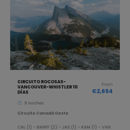
CIRCUITO ROCOSAS-
From
VANCOUVER-WHISTLER 10
€2,654
DÍAS
9 noches
Circuito Canadá Oeste
CAL (1) – BANFF (2) – JAS (1) – KAM (1) – VAN