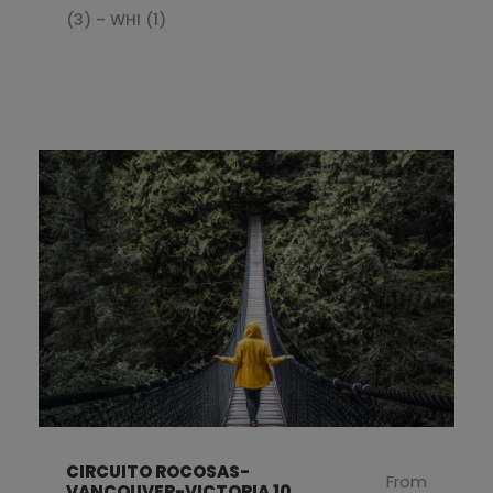
(3) – WHI (1)
CIRCUITO ROCOSAS-
From
VANCOUVER-VICTORIA 10