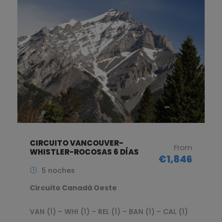
CIRCUITO VANCOUVER-
From
WHISTLER-ROCOSAS 6 DÍAS
€1,846
5 noches
Circuito Canadá Oeste
VAN (1) – WHI (1) – REL (1) – BAN (1) – CAL (1)