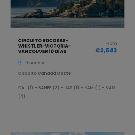
CIRCUITO ROCOSAS-
From
WHISTLER-VICTORIA-
€3,543
VANCOUVER 10 DÍAS
9 noches
Circuito Canadá Oeste
CAL (1) – BANFF (2) – JAS (1) – KAM (1) – VAN
(4)