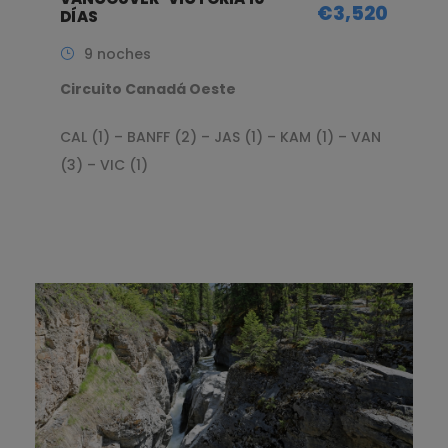
€3,520
DÍAS
9 noches
Circuito Canadá Oeste
CAL (1) – BANFF (2) – JAS (1) – KAM (1) – VAN
(3) – VIC (1)