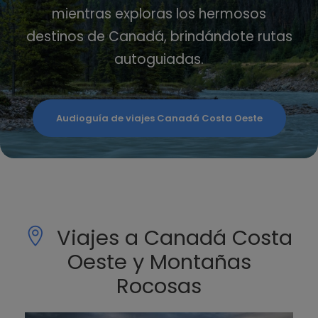
mientras exploras los hermosos
destinos de Canadá, brindándote rutas
autoguiadas.
Audioguía de viajes Canadá Costa Oeste
Viajes a Canadá Costa
Oeste y Montañas
Rocosas