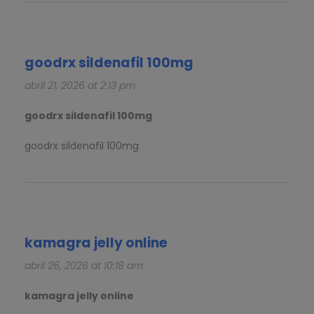
goodrx sildenafil 100mg
abril 21, 2026 at 2:13 pm
goodrx sildenafil 100mg
goodrx sildenafil 100mg
kamagra jelly online
abril 26, 2026 at 10:18 am
kamagra jelly online