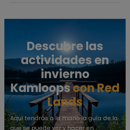
Descubre las
actividades en
invierno
Kamloops
con Red
Lands
Aquí tendrás a la mano la guía de lo
que se puede ver y hacer en