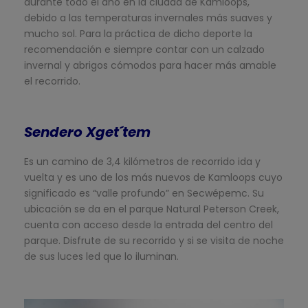
durante todo el año en la ciudad de Kamloops,
debido a las temperaturas invernales más suaves y
mucho sol. Para la práctica de dicho deporte la
recomendación e siempre contar con un calzado
invernal y abrigos cómodos para hacer más amable
el recorrido.
Sendero Xget´tem
Es un camino de 3,4 kilómetros de recorrido ida y
vuelta y es uno de los más nuevos de Kamloops cuyo
significado es “valle profundo” en Secwépemc. Su
ubicación se da en el parque Natural Peterson Creek,
cuenta con acceso desde la entrada del centro del
parque. Disfrute de su recorrido y si se visita de noche
de sus luces led que lo iluminan.