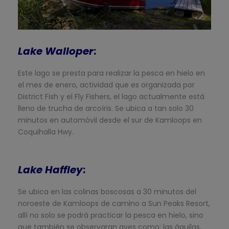
Lake Walloper
:
Este lago se presta para realizar la pesca en hielo en
el mes de enero, actividad que es organizada por
District Fish y el Fly Fishers, el lago actualmente está
lleno de trucha de arcoíris. Se ubica a tan solo 30
minutos en automóvil desde el sur de Kamloops en
Coquihalla Hwy.
Lake Haffley
:
Se ubica en las colinas boscosas a 30 minutos del
noroeste de Kamloops de camino a Sun Peaks Resort,
allí no solo se podrá practicar la pesca en hielo, sino
que también se observaran aves como: las águilas,