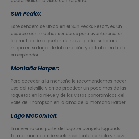
podrá realizar la visita con su perro.
Sun Peaks
:
Este sendero se ubica en el Sun Peaks Resort, es un
espacio con muchos senderos para aventurarse en
la práctica de raquetas de nieve, podrá solicitar el
mapa en su lugar de información y disfrutar en todo
su esplendor.
Montaña Harper
:
Para acceder a la montaña le recomendamos hacer
uso del telesilla y arriba practicar un poco más de las
raquetas en la nieve y de las vistas panorámicas del
valle de Thompson en la cima de la montaña Harper.
Lago McConnell
:
En invierno una parte del lago se congela logrando
formar una capa de suelo resistente de hielo y nieve.