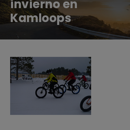
invierno en
Kamloops