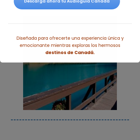
Descarga ahora tu Audioguía Canadá
Diseñada para ofrecerte una experiencia única y
emocionante mientras exploras los hermosos
destinos de Canadá.
Esto se cerrará en
3
segundos