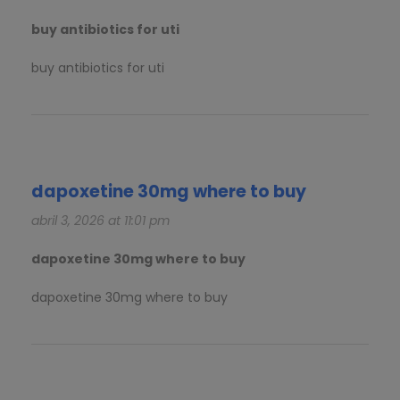
buy antibiotics for uti
buy antibiotics for uti
dapoxetine 30mg where to buy
abril 3, 2026 at 11:01 pm
dapoxetine 30mg where to buy
dapoxetine 30mg where to buy