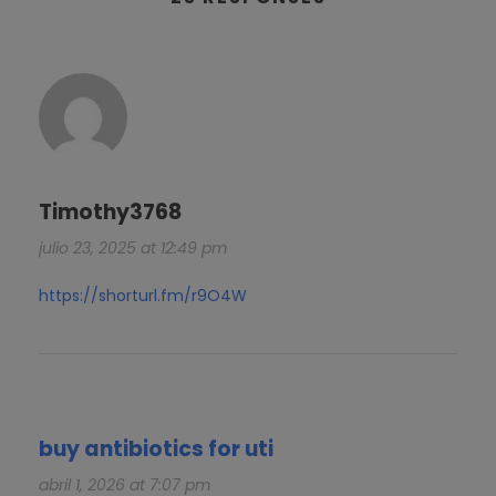
Timothy3768
julio 23, 2025 at 12:49 pm
https://shorturl.fm/r9O4W
buy antibiotics for uti
abril 1, 2026 at 7:07 pm