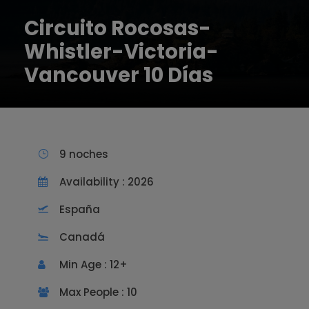
Circuito Rocosas-
Whistler-Victoria-
Vancouver 10 Días
9 noches
Availability : 2026
España
Canadá
Min Age : 12+
Max People : 10