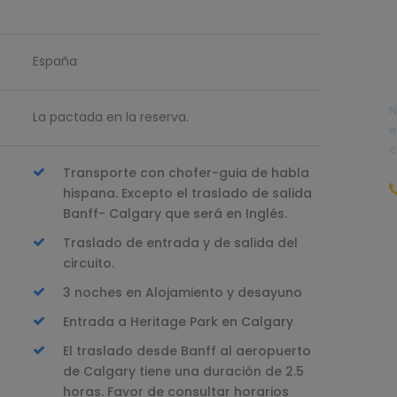
España
N
La pactada en la reserva.
e
c
Transporte con chofer-guia de habla
hispana. Excepto el traslado de salida
Banff- Calgary que será en Inglés.
r
Traslado de entrada y de salida del
circuito.
3 noches en Alojamiento y desayuno
Entrada a Heritage Park en Calgary
El traslado desde Banff al aeropuerto
de Calgary tiene una duración de 2.5
horas. Favor de consultar horarios