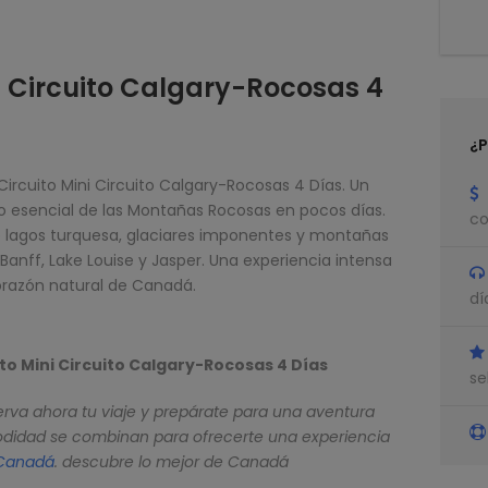
ni Circuito Calgary-Rocosas 4
¿P
rcuito Mini Circuito Calgary-Rocosas 4 Días. Un
lo esencial de las Montañas Rocosas en pocos días.
co
de lagos turquesa, glaciares imponentes y montañas
anff, Lake Louise y Jasper. Una experiencia intensa
orazón natural de Canadá.
dí
to Mini Circuito Calgary-Rocosas 4 Días
se
rva ahora tu viaje y prepárate para una aventura
odidad se combinan para ofrecerte una experiencia
 Canadá
. descubre lo mejor de Canadá