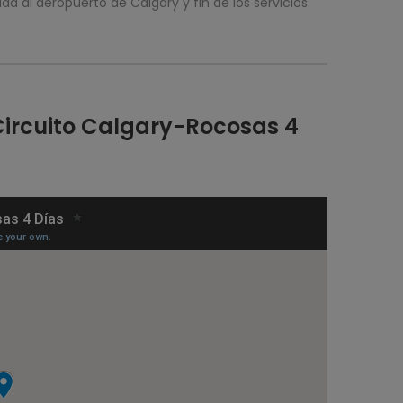
da al aeropuerto de Calgary y fin de los servicios.
Circuito Calgary-Rocosas 4