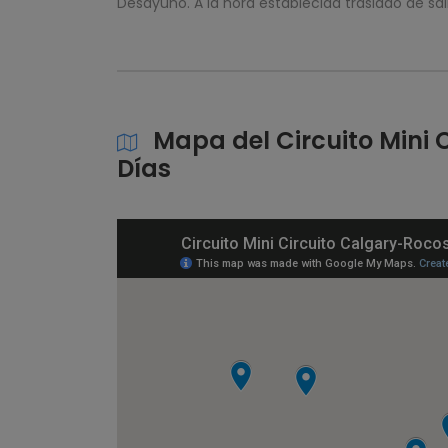
Desayuno. A la hora establecida traslado de sali
Mapa del Circuito Mini 
Días