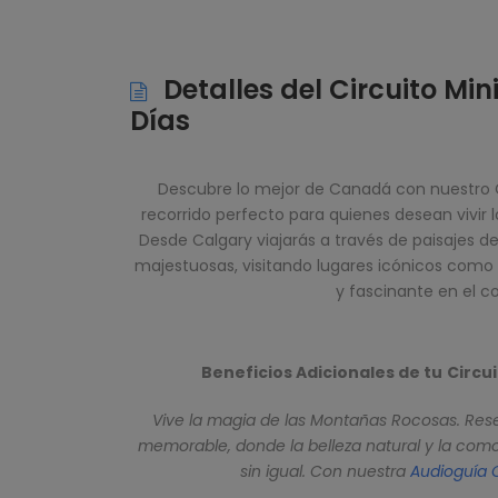
Detalles del Circuito Mi
Días
Descubre lo mejor de Canadá con nuestro Ci
recorrido perfecto para quienes desean vivir 
Desde Calgary viajarás a través de paisajes 
majestuosas, visitando lugares icónicos como B
y fascinante en el c
Beneficios Adicionales de tu
Circui
Vive la magia de las Montañas Rocosas. Rese
memorable, donde la belleza natural y la com
sin igual. Con nuestra
Audioguía