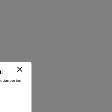
!
iadas por los