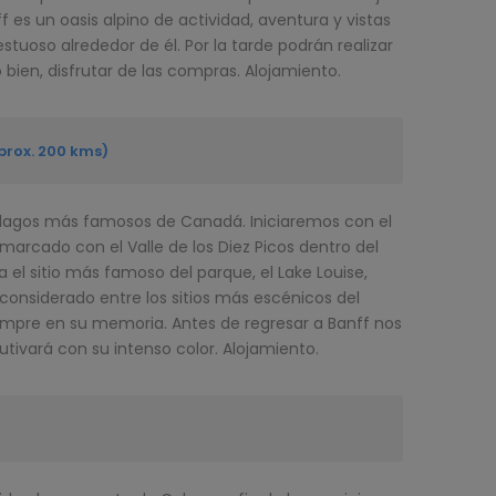
ff es un oasis alpino de actividad, aventura y vistas
stuoso alrededor de él. Por la tarde podrán realizar
o bien, disfrutar de las compras. Alojamiento.
Aprox. 200 kms)
os lagos más famosos de Canadá. Iniciaremos con el
marcado con el Valle de los Diez Picos dentro del
el sitio más famoso del parque, el Lake Louise,
considerado entre los sitios más escénicos del
mpre en su memoria. Antes de regresar a Banff nos
ivará con su intenso color. Alojamiento.