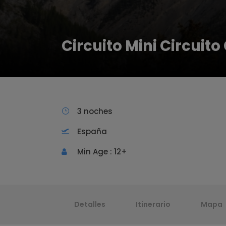
Circuito Mini Circuit
3 noches
España
Min Age : 12+
Detalles
Itinerario
Mapa