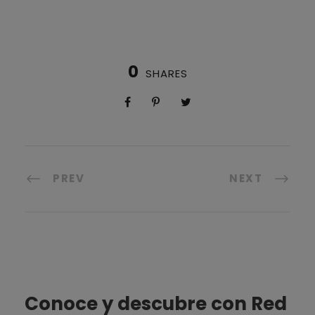
0
SHARES
PREV
NEXT
Conoce y descubre con Red