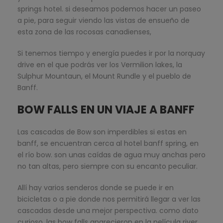
springs hotel. si deseamos podemos hacer un paseo
a pie, para seguir viendo las vistas de ensueño de
esta zona de las rocosas canadienses,
Si tenemos tiempo y energía puedes ir por la norquay
drive en el que podrás ver los Vermilion lakes, la
Sulphur Mountaun, el Mount Rundle y el pueblo de
Banff.
BOW FALLS EN UN VIAJE A BANFF
Las cascadas de Bow son imperdibles si estas en
banff, se encuentran cerca al hotel banff spring, en
el río bow. son unas caídas de agua muy anchas pero
no tan altas, pero siempre con su encanto peculiar.
Allí hay varios senderos donde se puede ir en
bicicletas o a pie donde nos permitirá llegar a ver las
cascadas desde una mejor perspectiva. como dato
curioso, las bow falls aparecieron en la película river