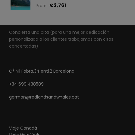
€2,761
From
Concierta una cita (para una mejor dedicación
personalizada a los clientes trabajamos con citas
concertadas)
C/ Nil Fabra,34 entl.2 Barcelona
+34 699 438589
german@redlandsandwhales.cat
Viaje Canadá
Viaje New York