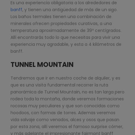
Es una experiencia obligatoria a los alrededores de
banff
, y tienen una antigüedad de más de un sigo.
Los baños termales tienen una combinación de
minerales ofrecen propiedades curativas, a una
temperatura aproximadamente de 39º centígrados.
Allí encontrarás todo lo que necesitas para vivir una
experiencia muy agradable, y esta a 4 kilómetros de
banff.
TUNNEL MOUNTAIN
Tendremos que ir en nuestro coche de alquiler, y es
que es una visita fundamental recorrer la ruta
panorámica de Tunnel Mountain, no es tan larga pero
rodea toda la montaña, donde veremos formaciones
rocosas muy peculiares y que son conocidas como
hoodoos, con formas de torres. Ademas veremos
vida salvaje como venados, alces y osos que pasan
por esta zona, allí veremos el famoso surprise córner,
y más adelante el impresionante fairmont banff