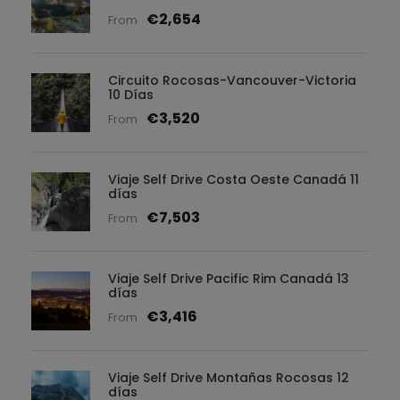
€2,654
From
Circuito Rocosas-Vancouver-Victoria
10 Días
€3,520
From
Viaje Self Drive Costa Oeste Canadá 11
días
€7,503
From
Viaje Self Drive Pacific Rim Canadá 13
días
€3,416
From
Viaje Self Drive Montañas Rocosas 12
días