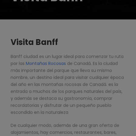
Visita Banff
Banff ciudad es un lugar ideal para comenzar tu ruta
por las
Montañas Rocosas
de Canadá. Es la ciudad
más importante del parque que lleva su mismo
nombre, un destino ideal para visitar cualquier época
del año en las montañas rocosas de Canadá. es la
entrada a muchos de los parques naturales del país,
y además se destaca su gastronomía, comprar
recordatorias y disfrutar de un pequeño pueblo
escondido en la naturaleza
De cualquier modo, además de una gran oferta de
alojamientos, hay comercios, restaurantes, bares,