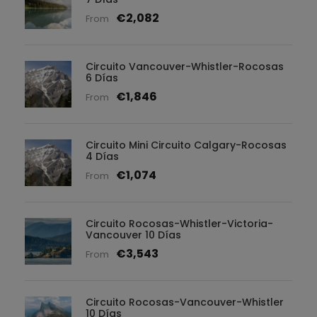
€2,082
From
Circuito Vancouver-Whistler-Rocosas
6 Días
€1,846
From
Circuito Mini Circuito Calgary-Rocosas
4 Días
€1,074
From
Circuito Rocosas-Whistler-Victoria-
Vancouver 10 Días
€3,543
From
Circuito Rocosas-Vancouver-Whistler
10 Días