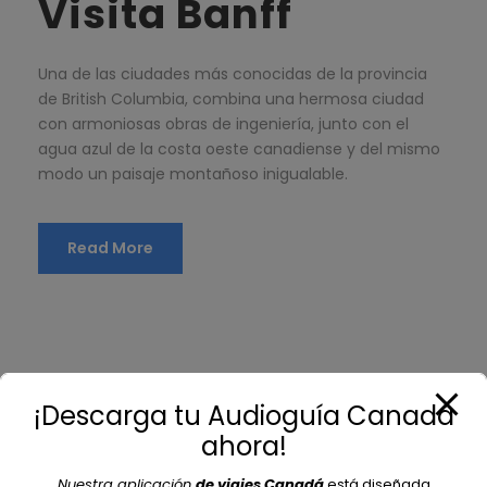
Visita Banff
Una de las ciudades más conocidas de la provincia
de British Columbia, combina una hermosa ciudad
con armoniosas obras de ingeniería, junto con el
agua azul de la costa oeste canadiense y del mismo
modo un paisaje montañoso inigualable.
Read More
¡Descarga tu Audioguía Canadá
ahora!
Nuestra aplicación
de viajes Canadá
está diseñada