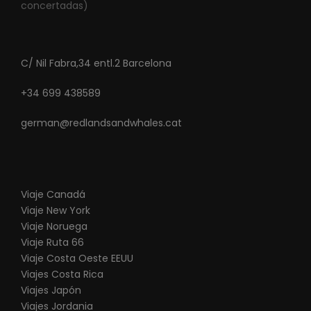
concertadas)
C/ Nil Fabra,34 entl.2 Barcelona
+34 699 438589
german@redlandsandwhales.cat
Viaje Canadá
Viaje New York
Viaje Noruega
Viaje Ruta 66
V
iaje Costa Oeste EEUU
Viajes Costa Rica
Viajes Japón
Viajes Jordania