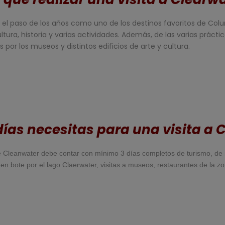
 paso de los años como uno de los destinos favoritos de Columb
cultura, historia y varias actividades. Además, de las varias prá
 por los museos y distintos edificios de arte y cultura.
ías necesitas para una visita a 
d de Cleanwater debe contar con mínimo 3 días completos de turismo, d
os en bote por el lago Claerwater, visitas a museos, restaurantes de la