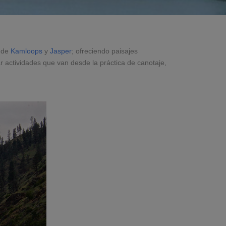
a de
Kamloops
y
Jasper
; ofreciendo paisajes
ar actividades que van desde la práctica de canotaje,