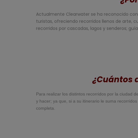
Actualmente Clearwater se ha reconocido con el
turistas, ofreciendo recorridos llenos de arte, 
recorridos por cascadas, lagos y senderos; guías
¿Cuántos d
Para realizar los distintos recorridos por la ciuda
y hacer; ya que, si a su itinerario le suma recorrid
completa.