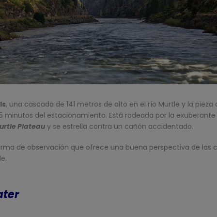
ls
, una cascada de 141 metros de alto en el río Murtle y la pieza c
5 minutos del estacionamiento. Está rodeada por la exuberante 
urtle Plateau
y se estrella contra un cañón accidentado.
aforma de observación que ofrece una buena perspectiva de las c
e.
ater