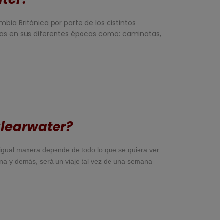
ia Británica por parte de los distintos
cticas en sus diferentes épocas como: caminatas,
Clearwater?
e igual manera depende de todo lo que se quiera ver
 zona y demás, será un viaje tal vez de una semana