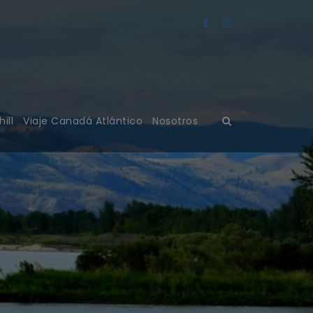
ill
Viaje Canadá Atlántico
Nosotros