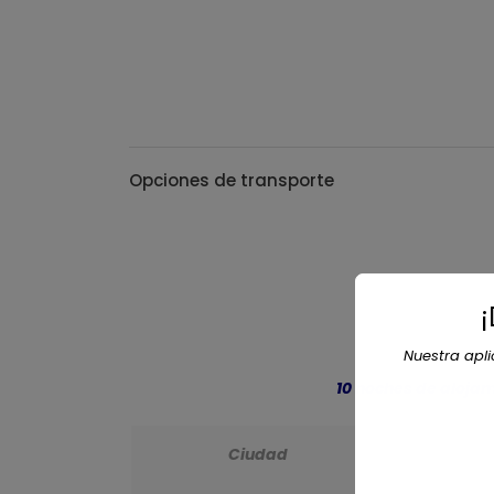
Opciones de transporte
Nuestra apl
10 noches de aloja
Ciudad