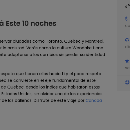
¿P
á Este 10 noches
co
observar ciudades como Toronto, Quebec y Montreal.
dí
r la amistad. Verás como la cultura Wendake tiene
mite adaptarse a los cambios sin perder su identidad
se
respeto que tienen ellos hacia tí y el poco respeto
ebec se convierte en el eje fundamental de este
n de Quebec, desde los indios que habitaron estas
 Estados Unidos, sin olvidar una de las experiencias
 las ballenas. Disfrute de este viaje por
Canadá