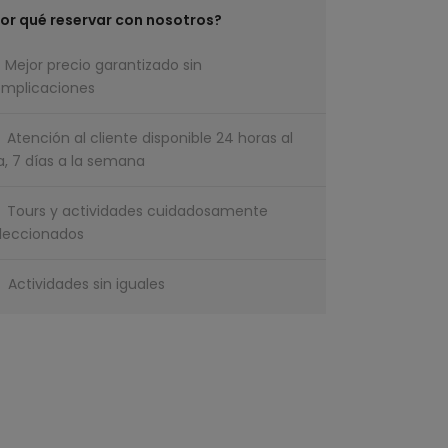
or qué reservar con nosotros?
Mejor precio garantizado sin
mplicaciones
Atención al cliente disponible 24 horas al
a, 7 días a la semana
Tours y actividades cuidadosamente
leccionados
Actividades sin iguales
¿Tienes una pregunta?