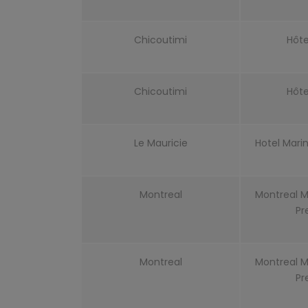
Chicoutimi
Hôte
Chicoutimi
Hôte
Le Mauricie
Hotel Mari
Montreal
Montreal M
Pr
Montreal
Montreal M
Pr