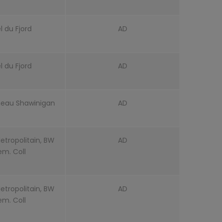
l du Fjord
AD
l du Fjord
AD
neau Shawinigan
AD
etropolitain, BW
AD
em. Coll
etropolitain, BW
AD
em. Coll