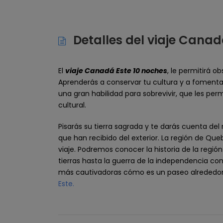
Detalles del viaje Canad
El
viaje Canadá Este 10 noches
, le permitirá 
Aprenderás a conservar tu cultura y a fomenta
una gran habilidad para sobrevivir, que les per
cultural.
Pisarás su tierra sagrada y te darás cuenta del 
que han recibido del exterior. La región de Qu
viaje. Podremos conocer la historia de la regió
tierras hasta la guerra de la independencia con
más cautivadoras cómo es un paseo alrededor de
Este.