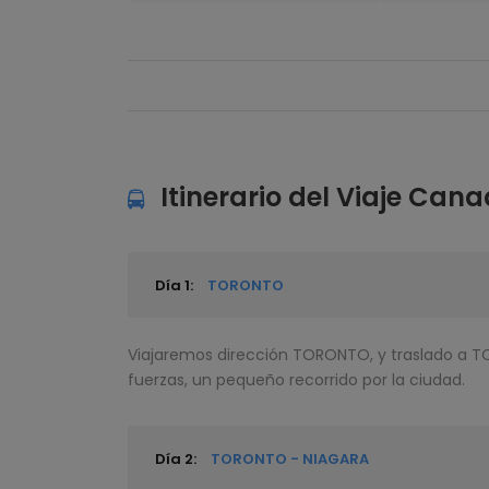
Itinerario del Viaje Can
Día 1:
TORONTO
Viajaremos dirección TORONTO, y traslado a T
fuerzas, un pequeño recorrido por la ciudad.
Día 2:
TORONTO - NIAGARA