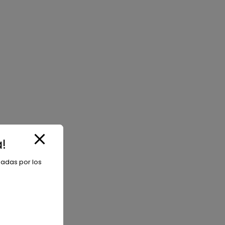
!
iadas por los