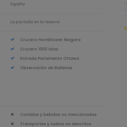
N
España
e
c
La pactada en la reserva
Crucero Hornblower Niagara
r
Crucero 1000 Islas
Entrada Parlamento Ottawa
Observación de Ballenas
Comidas y bebidas no mencionadas
Transportes y vuelos no descritos