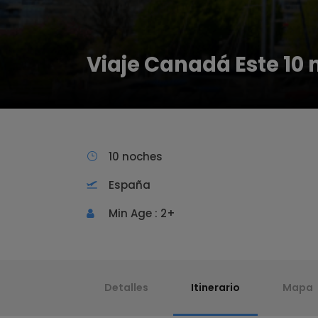
Viaje Canadá Este 10
10 noches
España
Min Age : 2+
Detalles
Itinerario
Mapa