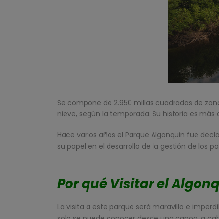
Se compone de 2.950 millas cuadradas de zona
nieve, según la temporada. Su historia es más 
Hace varios años el Parque Algonquin fue decla
su papel en el desarrollo de la gestión de los p
Por qué Visitar el Algon
La visita a este parque será maravillo e imper
solo se puede conocer desde una canoa, a caba