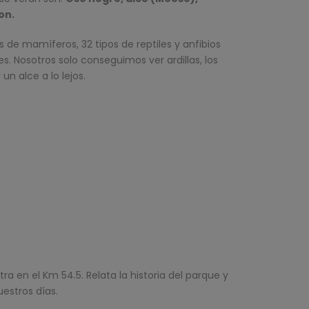
on.
 de mamíferos, 32 tipos de reptiles y anfibios
. Nosotros solo conseguimos ver ardillas, los
un alce a lo lejos.
a en el Km 54.5. Relata la historia del parque y
estros días.