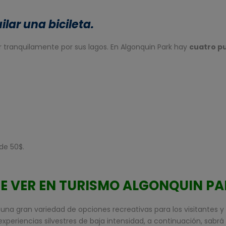
lar una bicileta.
tranquilamente por sus lagos. En Algonquin Park hay
cuatro pu
de 50$.
E VER EN TURISMO ALGONQUIN P
 una gran variedad de opciones recreativas para los visitantes y
 experiencias silvestres de baja intensidad, a continuación, sabr