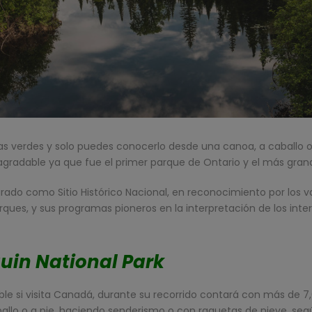
s verdes y solo puedes conocerlo desde una canoa, a caballo o
agradable ya que fue el primer parque de Ontario y el más grand
rado como Sitio Histórico Nacional, en reconocimiento por los 
arques, y sus programas pioneros en la interpretación de los inte
quin National Park
dible si visita Canadá, durante su recorrido contará con más de 
llo o a pie, haciendo senderismo o con raquetas de nieve, seg