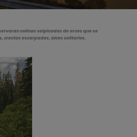
bservaran colinas salpicadas de arces que se
, crestas escarpadas, alces solitarios.