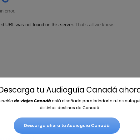
¡Descarga tu Audioguía Canadá ahora
icación
de viajes Canadá
está diseñada para brindarte rutas autogu
distintos destinos de Canadá.
Descarga ahora tu Audioguía Canadá
quin Park