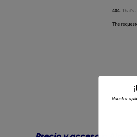
Nuestra apl
Precio y acceso a Algon