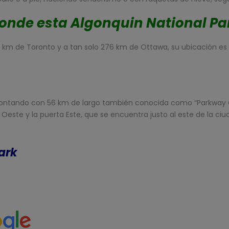
onde esta Algonquin National Pa
km de Toronto y a tan solo 276 km de Ottawa, su ubicación es pe
 contando con 56 km de largo también conocida como “Parkway C
este y la puerta Este, que se encuentra justo al este de la ci
ark