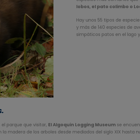
lobos, el pato colimbo o Lo
Hay unos 55 tipos de especies
y más de 140 especies de aves
simpáticos patos en el lago y 
s.
el parque que visitar,
El Algoquin Logging Museum
se encuentr
la madera de los arboles desde mediados del siglo XIX hasta nu