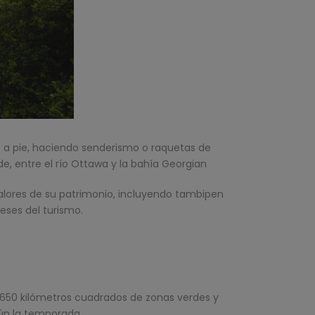
 a pie, haciendo senderismo o raquetas de
e, entre el río Ottawa y la bahía Georgian
valores de su patrimonio, incluyendo tambipen
reses del turismo.
7,650 kilómetros cuadrados de zonas verdes y
ún la temporada.