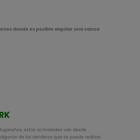
ntos donde es posible alquilar una canoa
ARK
 lugareños, estas actividades van desde
á algunos de los senderos que se puede realizar,