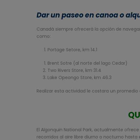
Dar un paseo en canoa o alqui
Canadá siempre ofrecerá la opción de navegar 
como:
Portage Setore, km 14.1
Brent Sotre (al norte del lago Cedar)
Two Rivers Store, km 31.4
Lake Opeongo Store, km 46.3
Realizar esta actividad le costara un promedio 
QU
El Algonquin National Park, actualmente ofrece
recorridos al aire libre diurno o nocturno hasta