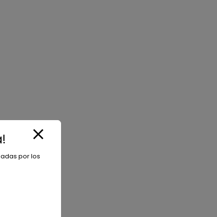
!
iadas por los