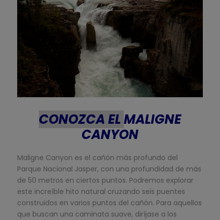
CONOZCA EL
MALIGNE
CANYON
Maligne Canyon es el cañón más profundo del
Parque Nacional Jasper, con una profundidad de más
de 50 metros en ciertos puntos. Podremos explorar
este increíble hito natural cruzando seis puentes
construidos en varios puntos del cañón. Para aquellos
que buscan una caminata suave, diríjase a los