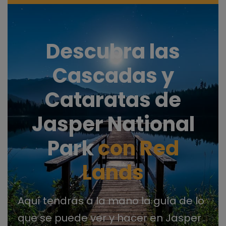
Descubra las
Cascadas y
Cataratas de
Jasper National
Park
con Red
Lands
Aquí tendrás a la mano la guía de lo
que se puede ver y hacer en Jasper