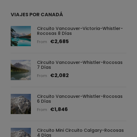
VIAJES POR CANADÁ
Circuito Vancouver-Victoria-Whistler-
Rocosas 8 Días
€2,685
From
Circuito Vancouver-Whistler-Rocosas
7 Días
€2,082
From
Circuito Vancouver-Whistler-Rocosas
6 Días
€1,846
From
Circuito Mini Circuito Calgary-Rocosas
4 Días