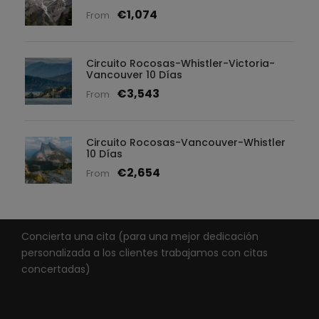
€1,074
From
Circuito Rocosas-Whistler-Victoria-
Vancouver 10 Días
€3,543
From
Circuito Rocosas-Vancouver-Whistler
10 Días
€2,654
From
Concierta una cita (para una mejor dedicación
personalizada a los clientes trabajamos con citas
concertadas)