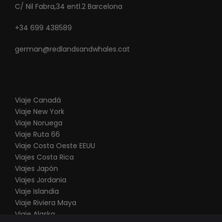
C/ Nil Fabra,34 entl.2 Barcelona
+34 699 438589
german@redlandsandwhales.cat
Viaje Canadá
Viaje New York
Viaje Noruega
Viaje Ruta 66
V
iaje Costa Oeste EEUU
Viajes Costa Rica
Viajes Japón
Viajes Jordania
Viaje Islandia
Viaje Riviera Maya
Viaje Alaska