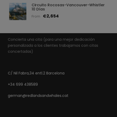
Circuito Rocosas-Vancouver-Whistler
10 Días
€2,654
From
Concierta una cita (para una mejor dedicación
personalizada a los clientes trabajamos con citas
concertadas)
C/ Nil Fabra,34 entl.2 Barcelona
+34 699 438589
german@redlandsandwhales.cat