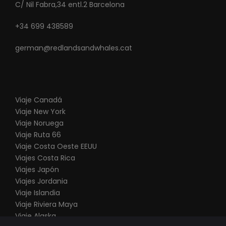
C/ Nil Fabra,34 entl.2 Barcelona
+34 699 438589
german@redlandsandwhales.cat
Viaje Canadá
Viaje New York
Viaje Noruega
Viaje Ruta 66
V
iaje Costa Oeste EEUU
Viajes Costa Rica
Viajes Japón
Viajes Jordania
Viaje Islandia
Viaje Riviera Maya
Viaje Alaska