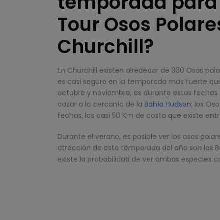
temporada para r
Tour Osos Polare
Churchill?
En Churchill existen alrededor de 300 Osos pola
es casi seguro en la temporada más fuerte qu
octubre y noviembre, es durante estas fechas 
cazar a la cercanía de la
Bahía Hudson
; los Os
fechas, los casi 50 Km de costa que existe entr
Durante el verano, es posible ver los osos pola
atracción de esta temporada del año son las B
existe la probabilidad de ver ambas especies coe