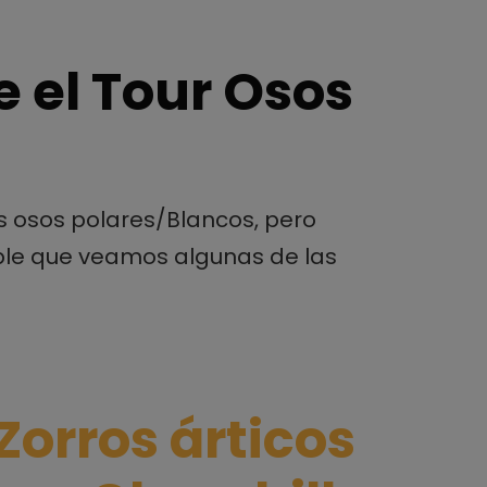
e el Tour Osos
s osos polares/Blancos, pero
able que veamos algunas de las
Zorros árticos