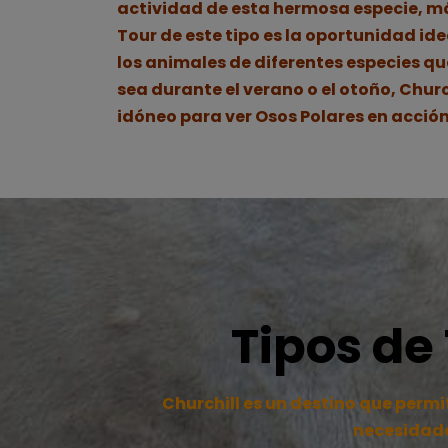
actividad de esta hermosa especie, m
Tour de este tipo es la oportunidad idea
los animales de diferentes especies qu
sea durante el verano o el otoño, Church
idóneo para ver Osos Polares en acción
Tipos de
Churchill es un destino que permi
necesidades