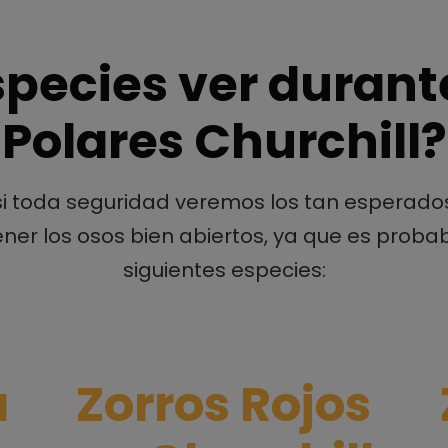
pecies ver durant
Polares Churchill?
asi toda seguridad veremos los tan esperado
er los osos bien abiertos, ya que es prob
siguientes especies:
a
Zorros Rojos