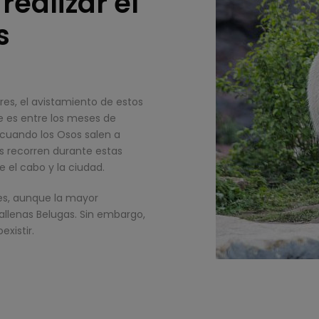
ealizar el
s
res, el avistamiento de estos
e es entre los meses de
cuando los Osos salen a
os recorren durante estas
e el cabo y la ciudad.
res, aunque la mayor
allenas Belugas. Sin embargo,
xistir.