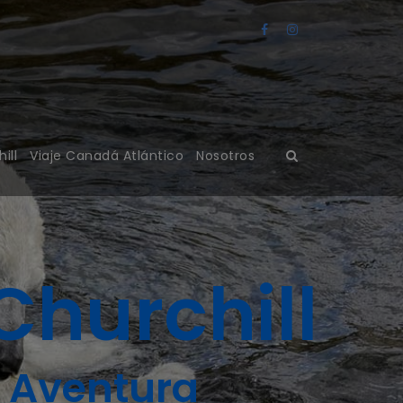
ill
Viaje Canadá Atlántico
Nosotros
Churchill
y Aventura