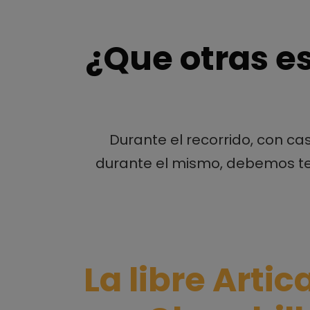
¿Que otras es
Durante el recorrido, con c
durante el mismo, debemos ten
La libre Artic