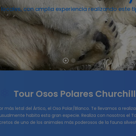
ocales, con amplia experiencia realizando este ti
Tour Osos Polares Churchill
 más letal del Ártico, el Oso Polar/Blanco. Te llevamos a realizar 
sualmente habita esta gran especie. Realiza con nosotros el To
cretos de uno de los animales más poderosos de la fauna silvest