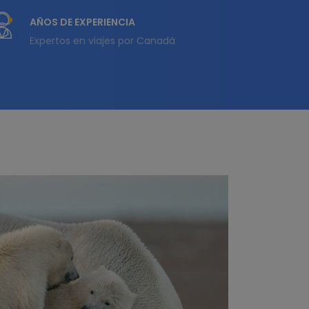
AÑOS DE EXPERIENCIA
Expertos en viajes por Canadá