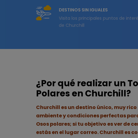
DESTINOS SIN IGUALES
Visita los principales puntos de inter
de Churchill
¿Por qué realizar un T
Polares en Churchill?
Churchill es un destino único, muy rico 
ambiente y condiciones perfectas para
Osos polares; si tu objetivo es ver de ce
estás en el lugar correo. Churchill es c