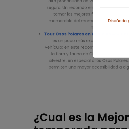
alta probabilidad de ver de cerca los O
segura. Un recorrido en Buggy ofrece a lo
tomar las mejores fotografía, lleván
memorable del momento. En vehículo 
Diseñada p
máxima de 40 per
Tour Osos Polares en Vehículo 4*4 Chu
es un poco más exclusivo o privado, g
vehículo; en este recorrido tendrá la opo
la flora y fauna de Churchill, nuestro 
silvestre, en especial a los Osos Polare
permiten una mayor accesibilidad a alg
¿Cual es la Mejor