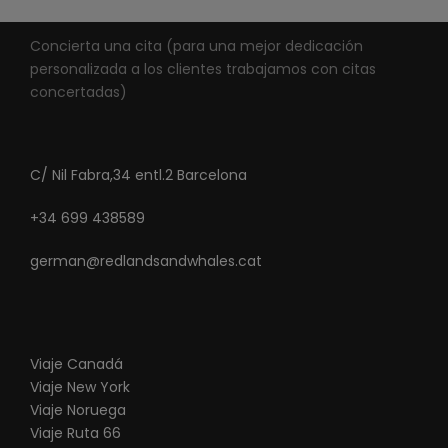
Concierta una cita (para una mejor dedicación
personalizada a los clientes trabajamos con citas
concertadas)
C/ Nil Fabra,34 entl.2 Barcelona
+34 699 438589
german@redlandsandwhales.cat
Viaje Canadá
Viaje New York
Viaje Noruega
Viaje Ruta 66