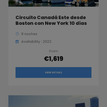
Circuito Canadá Este desde
Boston con New York 10 días
9 noches
Availability : 2022
From
€1,619
VIEW DETAILS