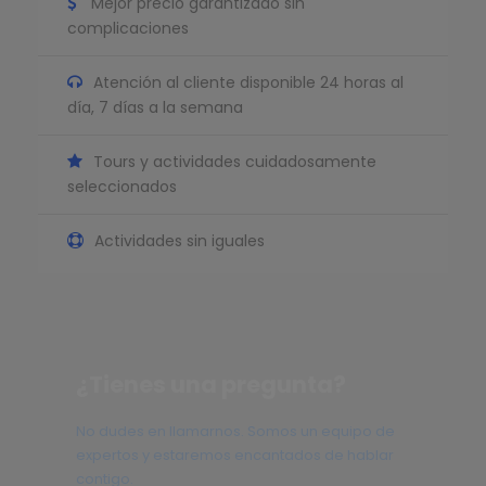
Mejor precio garantizado sin
complicaciones
Atención al cliente disponible 24 horas al
día, 7 días a la semana
Tours y actividades cuidadosamente
seleccionados
Actividades sin iguales
¿Tienes una pregunta?
No dudes en llamarnos. Somos un equipo de
expertos y estaremos encantados de hablar
contigo.