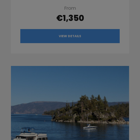
From
€1,350
VIEW DETAILS