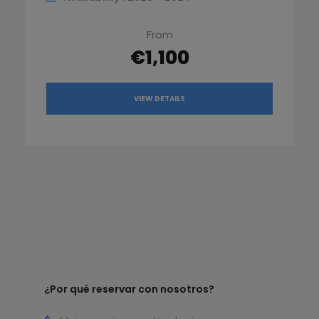
From
€1,100
VIEW DETAILS
¿Por qué reservar con nosotros?