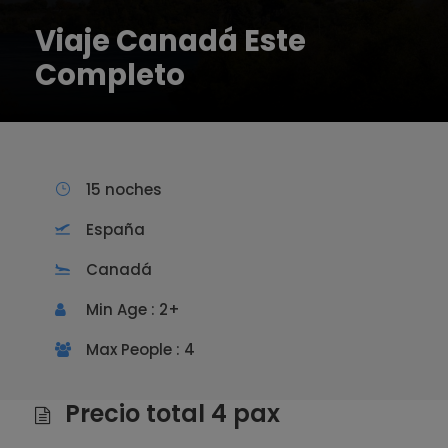
Viaje Canadá Este
Completo
15 noches
España
Canadá
Min Age : 2+
Max People : 4
Precio total 4 pax