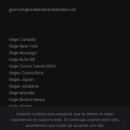
german@redlandsandwhales.cat
Viaje Canadá
Viaje New York
Viaje Noruega
Viaje Ruta 66
V
iaje Costa Oeste EEUU
Viajes Costa Rica
Viajes Japón
Viajes Jordania
Viaje Islandia
Viaje Riviera Maya
Viaje Alaska
Viaje Punta Cana
Usamos cookies para asegurar que te damos la mejor
experiencia en nuestra web. Si continúas usando este sitio,
asumiremos que estás de acuerdo con ello.