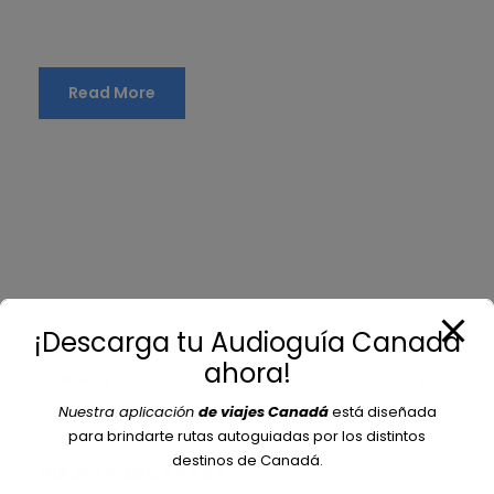
Read More
¡Descarga tu Audioguía Canadá
ahora!
Nuestra aplicación
de viajes Canadá
está diseñada
para brindarte rutas autoguiadas por los distintos
destinos de Canadá.
VIAJES POR CANADÁ