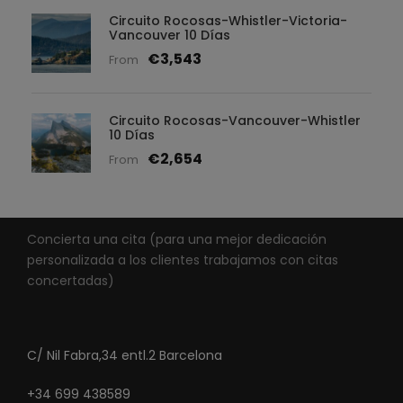
Circuito Rocosas-Whistler-Victoria-
Vancouver 10 Días
€3,543
From
Circuito Rocosas-Vancouver-Whistler
10 Días
€2,654
From
Concierta una cita (para una mejor dedicación
personalizada a los clientes trabajamos con citas
concertadas)
C/ Nil Fabra,34 entl.2 Barcelona
+34 699 438589