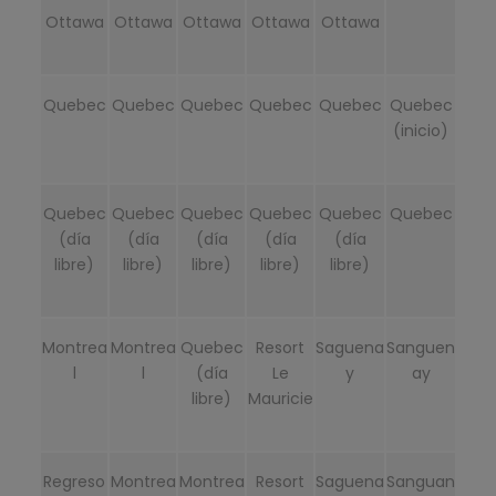
Ottawa
Ottawa
Ottawa
Ottawa
Ottawa
Quebec
Quebec
Quebec
Quebec
Quebec
Quebec
(inicio)
Quebec
Quebec
Quebec
Quebec
Quebec
Quebec
(día
(día
(día
(día
(día
libre)
libre)
libre)
libre)
libre)
Montrea
Montrea
Quebec
Resort
Saguena
Sanguen
l
l
(día
Le
y
ay
libre)
Mauricie
Regreso
Montrea
Montrea
Resort
Saguena
Sanguan