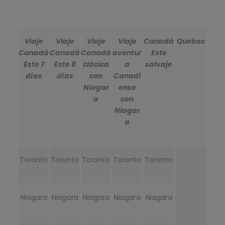
Viaje
Viaje
Viaje
Viaje
Canadá
Quebec
Canadá
Canadá
Canadá
aventur
Este
Este 7
Este 8
clásica
a
salvaje
días
días
con
Canadi
Niagar
ense
a
con
Niagar
a
Toronto
Toronto
Toronto
Toronto
Toronto
Niagara
Niagara
Niagara
Niagara
Niagara