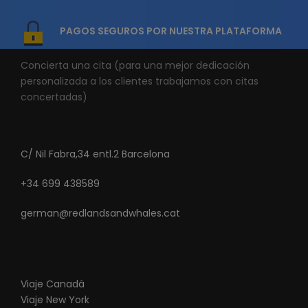
PAGOS SEGUROS POR NUESTRA PLATAFORMA
Concierta una cita (para una mejor dedicación
personalizada a los clientes trabajamos con citas
concertadas)
C/ Nil Fabra,34 entl.2 Barcelona
+34 699 438589
german@redlandsandwhales.cat
Viaje Canadá
Viaje New York