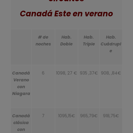
Canadá Este en verano
# de
Hab.
Hab.
Hab.
noches
Doble
Triple
Cuádrupl
e
Canadá
6
1098, 27 €
935 ,37€
908, ,84€
Verano
con
Niagara
Canadá
7
1095,15€
965,79€
918,75€
clásica
con