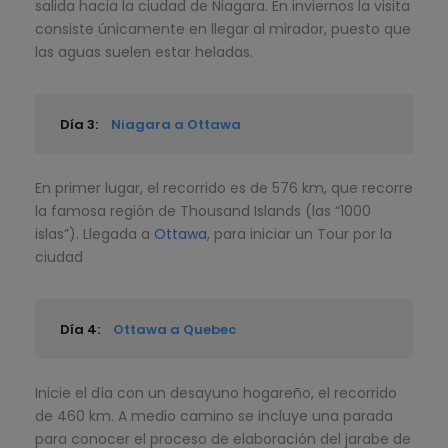
salida hacia la ciudad de Niagara. En inviernos la visita
consiste únicamente en llegar al mirador, puesto que
las aguas suelen estar heladas.
Día 3:
Niagara a Ottawa
En primer lugar, el recorrido es de 576 km, que recorre
la famosa región de Thousand Islands (las “1000
islas”). Llegada a
Ottawa
, para iniciar un Tour por la
ciudad
Día 4:
Ottawa a Quebec
Inicie el día con un desayuno hogareño, el recorrido
de 460 km. A medio camino se incluye una parada
para conocer el proceso de elaboración del jarabe de