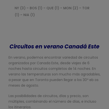
1) – QUE (1) – MON (2) – TOR
NY (3) – NIA (1) – 
– MON (2) – BOS (1
Circuitos en verano Canadá Este
En verano, podemos encontrar variedad de circuitos
organizados por Canada Este, desde viajes de 6
noches hasta circuitos completos de 14 noches. En
verano las temperaturas son mucho más agradables,
a pesar que en Toronto pueden llegar a los 30º eb os
meses de agosto.
Las posibilidades de circuitos, días y precio, son
múltiples, combinando el número de días, e incluso
los itinerarios.