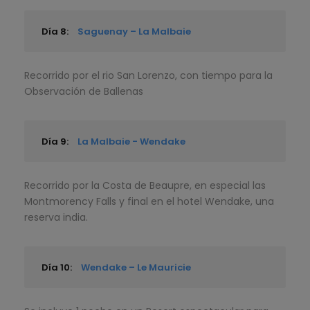
Día 8:
Saguenay – La Malbaie
Recorrido por el rio San Lorenzo, con tiempo para la
Observación de Ballenas
Día 9:
La Malbaie - Wendake
Recorrido por la Costa de Beaupre, en especial las
Montmorency Falls y final en el hotel Wendake, una
reserva india.
Día 10:
Wendake – Le Mauricie