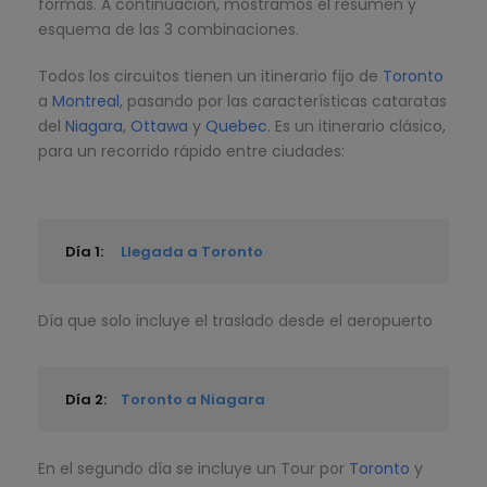
formas. A continuación, mostramos el resumen y
esquema de las 3 combinaciones.
Todos los circuitos tienen un itinerario fijo de
Toronto
a
Montreal
, pasando por las características cataratas
del
Niagara
,
Ottawa
y
Quebec
. Es un itinerario clásico,
para un recorrido rápido entre ciudades:
Día 1:
Llegada a Toronto
Día que solo incluye el traslado desde el aeropuerto
Día 2:
Toronto a Niagara
En el segundo día se incluye un Tour por
Toronto
y