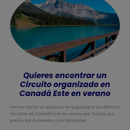
Quieres encontrar un
Circuito organizado en
Canadá Este en verano
Hemos hecho un esfuerzo en organizarte los distintos
circuitos de Canadá Este en verano por fechas, por
precio, por proveedor y por itinerarios.