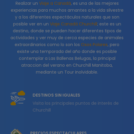
Realizar un
Viaje a Canadá
, es una de las mejores
experiencias para muchos amantes a la vida silvestre
y a los diferentes espectáculos naturales que son
posible ver en un
Viaje Canadá Churchill
; este es un
destino, donde se pueden hacer diferentes tipos de
actividades y ver muy de cerca especies de animales
extraordinarios como lo son los
Osos Polares
, pero
existe una temporada del año donde es posible
contemplar a Las Ballenas Belugas, la principal
atraccion del verano en Churchill Manitoba,
mediante un Tour inolvidable.
DESTINOS SIN IGUALES
Visita los principales puntos de interés de
Churchill
PRECIOS ESPECTACULARES