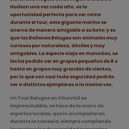
Hudson una vez cada año, es la
oportunidad perfecta para ver como
durante el tour, este gigante marino se
acerca de manera amigable a su bote; y es
que las Ballenas Belugas son animales muy
curiosos por naturaleza, dóciles y muy
amigables. La especie viaja en manadas, se
les ha podido ver en grupos pequeños de 8 o
hasta en grupos muy grandes de cientos,
por lo que con casi toda seguridad podrás
ver a distintos ejemplares a la misma vez.
Un Tour Belugas en Churchill es
imprescindible, se hace de la mano de
expertos locales, que lo acompañaran
durante la travesía; siempre cumpliendo