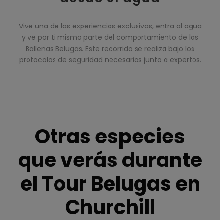
Vive una de las experiencias exclusivas, entra al agua
y ve por ti mismo parte del comportamiento de las
Ballenas Belugas. Este recorrido se realiza bajo los
protocolos de seguridad necesarios junto a expertos.
Otras especies
que verás durante
el Tour Belugas en
Churchill