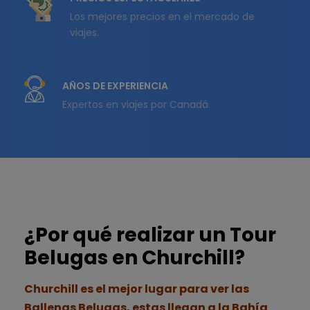
Los mejores precios en el mercado de
viajes.
AÑOS DE EXPERIENCIA
Expertos en viajes por Canadá
¿Por qué realizar un Tour
Belugas en Churchill?
Churchill es el mejor lugar para ver las
Ballenas Belugas, estas llegan a la Bahía