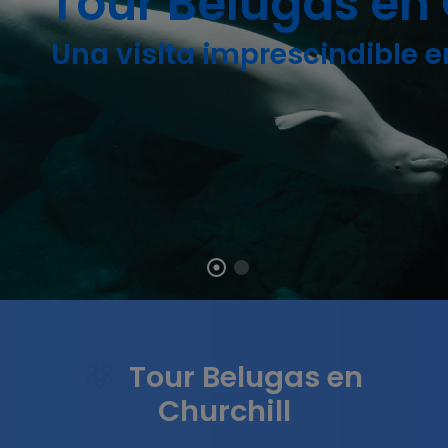
Tour Belugas en 
Una visita imprescindible 
Tour Belugas en
Churchill