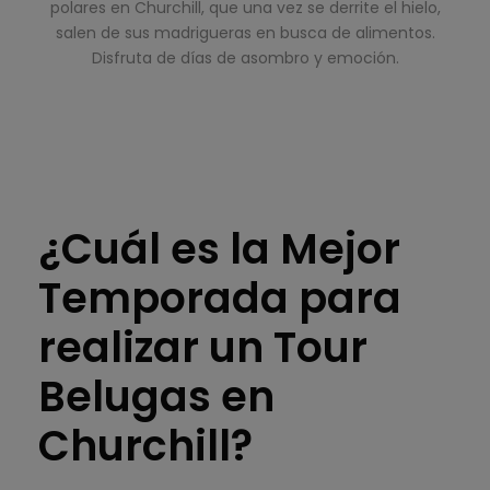
polares en Churchill, que una vez se derrite el hielo,
salen de sus madrigueras en busca de alimentos.
Disfruta de días de asombro y emoción.
¿Cuál es la Mejor
Temporada para
realizar un Tour
Belugas en
Churchill?