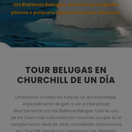
las Ballenas Belugas, entre los principales
planes o paquetes que ofrecemos tenemos:
TOUR BELUGAS EN
CHURCHILL DE UN DÍA
Ofrecemos a todos los turistas un día inolvidable,
especialmente dirigido a ver e interactuar
directamente con las Ballenas Belugas. Este es uno
de los tours más solicitados por muchos, ya que es el
complemento ideal de otras actividades interesantes
en Churchill. Desde muy temprano nos dirigimos