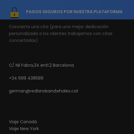
PAGOS SEGUROS POR NUESTRA PLATAFORMA
Concierta una cita (para una mejor dedicación
personalizada a los clientes trabajamos con citas
concertadas)
C/ Nil Fabra,34 entl.2 Barcelona
+34 699 438589
german@redlandsandwhales.cat
Viaje Canadá
Viaje New York