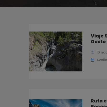
Viaje 
Oeste 
10 no
Availa
Ruta 
Rocos