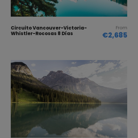
From
Circuito Vancouver-Victoria-
Whistler-Rocosas 8 Días
€2,685
Posibles lugares de interés: