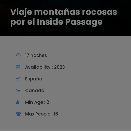
Viaje montañas rocosas
por el Inside Passage
17 noches
Availability : 2023
España
Canadá
Min Age : 2+
Max People : 16