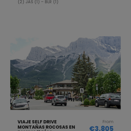
(2) JAS (1) – BLR (1)
From
VIAJE SELF DRIVE
MONTAÑAS ROCOSAS EN
€3,805