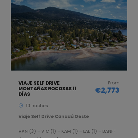
From
VIAJE SELF DRIVE
MONTAÑAS ROCOSAS 11
€2,773
DÍAS
10 noches
Viaje Self Drive Canadá Oeste
VAN (3) – VIC (1) – KAM (1) – LAL (1) – BANFF