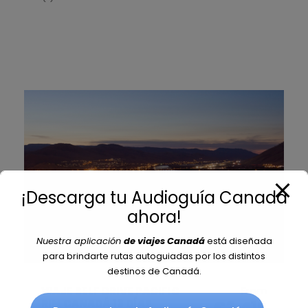
¡Descarga tu Audioguía Canadá
ahora!
Nuestra aplicación
de viajes Canadá
está diseñada
para brindarte rutas autoguiadas por los distintos
destinos de Canadá.
From
VIAJE SELF DRIVE PACIFIC
RIM CANADÁ 13 DÍAS
€3,416