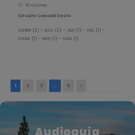
10 noches
Circuito Canadá Oeste
CANM (2) – GOL (2) – JAS (1) – VAL (1) –
CHAK (1) – WHI (1) – VAN (1)
1
2
3
…
6
Audioguía