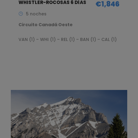
WHISTLER-ROCOSAS 6 DÍAS
€1,846
5 noches
Circuito Canadá Oeste
VAN (1) – WHI (1) – REL (1) – BAN (1) – CAL (1)