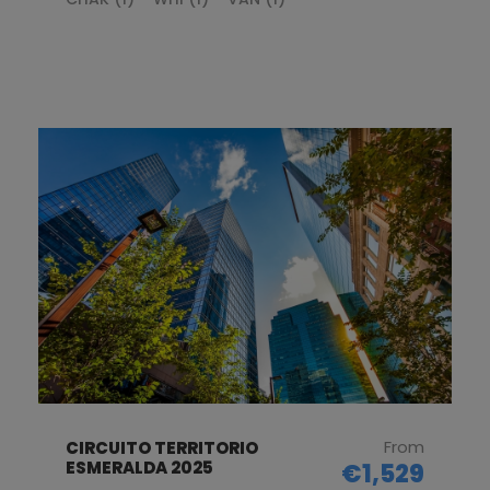
From
CIRCUITO TERRITORIO
ESMERALDA 2025
€1,529