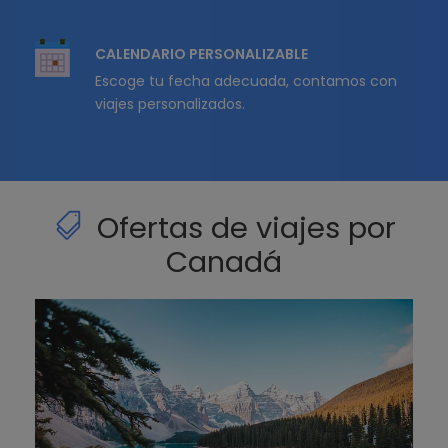
CALENDARIO PERSONALIZABLE
Escoge tu fecha adecuada, contamos con
viajes personalizados.
Ofertas de viajes por
Canadá