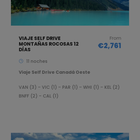
From
VIAJE SELF DRIVE
MONTAÑAS ROCOSAS 12
€2,761
DÍAS
11 noches
Viaje Self Drive Canadá Oeste
VAN (3) – VIC (1) – PAR (1) – WHI (1) – KEL (2)
BNFF (2) – CAL (1)