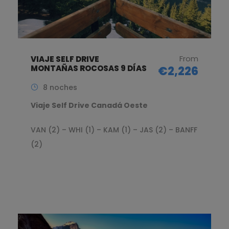
From
VIAJE SELF DRIVE
MONTAÑAS ROCOSAS 9 DÍAS
€2,226
8 noches
Viaje Self Drive Canadá Oeste
VAN (2) – WHI (1) – KAM (1) – JAS (2) – BANFF
(2)