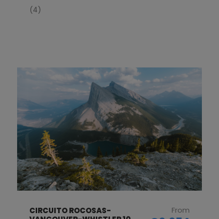
(4)
From
CIRCUITO ROCOSAS-