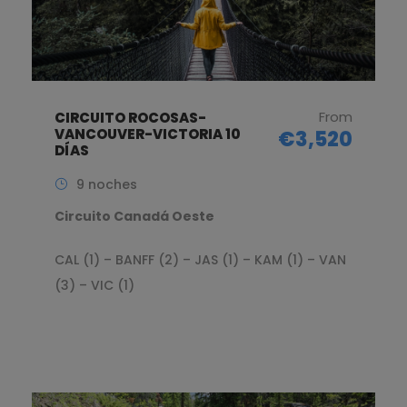
From
CIRCUITO ROCOSAS-
VANCOUVER-VICTORIA 10
€3,520
DÍAS
9 noches
Circuito Canadá Oeste
CAL (1) – BANFF (2) – JAS (1) – KAM (1) – VAN
(3) – VIC (1)