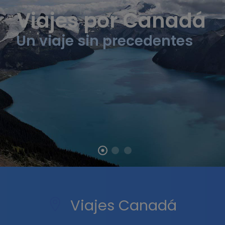
Viajes por Canadá
Un viaje sin precedentes
Viajes Canadá