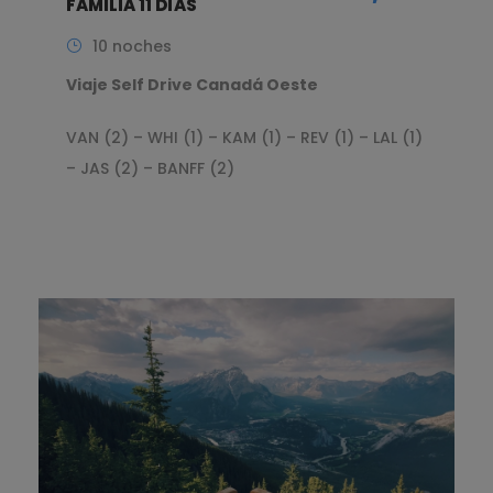
FAMILIA 11 DÍAS
10 noches
Viaje Self Drive Canadá Oeste
VAN (2) – WHI (1) – KAM (1) – REV (1) – LAL (1)
– JAS (2) – BANFF (2)