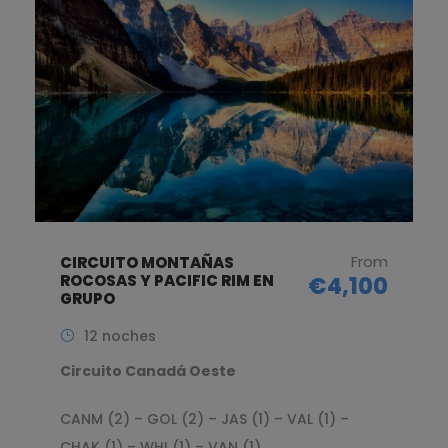
From
CIRCUITO MONTAÑAS
ROCOSAS Y PACIFIC RIM EN
€4,100
GRUPO
12 noches
Circuito Canadá Oeste
CANM (2) – GOL (2) – JAS (1) – VAL (1) –
CHAK (1) – WHI (1) – VAN (1)