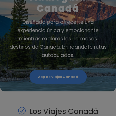
Canadá
Diseñada para ofrecerte una
experiencia única y emocionante
mientras exploras los hermosos
destinos de Canadá, brindándote rutas
autoguiadas.
App de viajes Canadá
Los Viajes Canadá