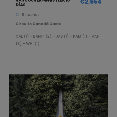
VANCOUVER-WHISTLER 10
€2,654
DÍAS
9 noches
Circuito Canadá Oeste
CAL (1) – BANFF (2) – JAS (1) – KAM (1) – VAN
(3) – WHI (1)