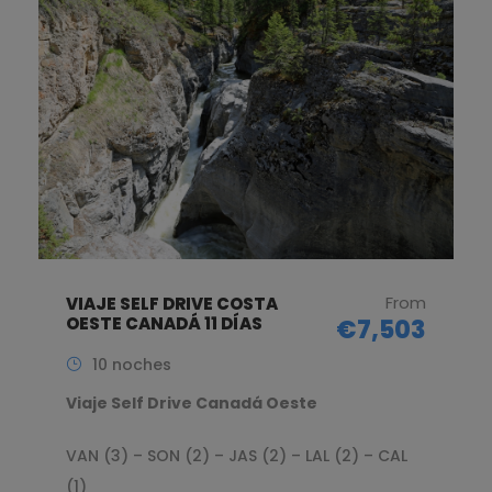
From
VIAJE SELF DRIVE COSTA
OESTE CANADÁ 11 DÍAS
€7,503
10 noches
Viaje Self Drive Canadá Oeste
VAN (3) – SON (2) – JAS (2) – LAL (2) – CAL
(1)