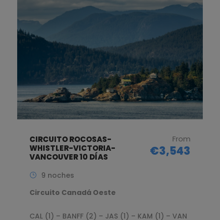
From
CIRCUITO ROCOSAS-
WHISTLER-VICTORIA-
€3,543
VANCOUVER 10 DÍAS
9 noches
Circuito Canadá Oeste
CAL (1) – BANFF (2) – JAS (1) – KAM (1) – VAN