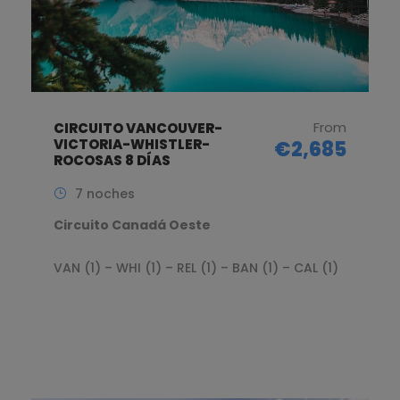
From
CIRCUITO VANCOUVER-
VICTORIA-WHISTLER-
€2,685
ROCOSAS 8 DÍAS
7 noches
Circuito Canadá Oeste
VAN (1) – WHI (1) – REL (1) – BAN (1) – CAL (1)