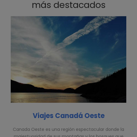
más destacados
Viajes Canadá Oeste
Canada Oeste es una región espectacular donde la
majestuosidad de sus montañas y los bosques que