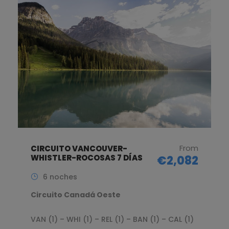
From
CIRCUITO VANCOUVER-
WHISTLER-ROCOSAS 7 DÍAS
€2,082
6 noches
Circuito Canadá Oeste
VAN (1) – WHI (1) – REL (1) – BAN (1) – CAL (1)