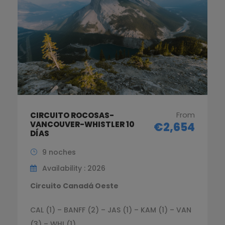
From
CIRCUITO ROCOSAS-
VANCOUVER-WHISTLER 10
€2,654
DÍAS
9 noches
Availability : 2026
Circuito Canadá Oeste
CAL (1) – BANFF (2) – JAS (1) – KAM (1) – VAN
(3) – WHI (1)