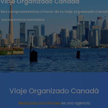
Viaje Organizado Canadá
Nos comprometemos a hacer de tu viaje organizado Canad
una experiencia inolvidable.
Viaje Organizado Canadá
Red Lands and Whales
es una agencia