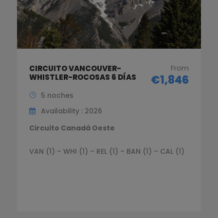
From
CIRCUITO VANCOUVER-
WHISTLER-ROCOSAS 6 DÍAS
€1,846
5 noches
Availability : 2026
Circuito Canadá Oeste
VAN (1) – WHI (1) – REL (1) – BAN (1) – CAL (1)