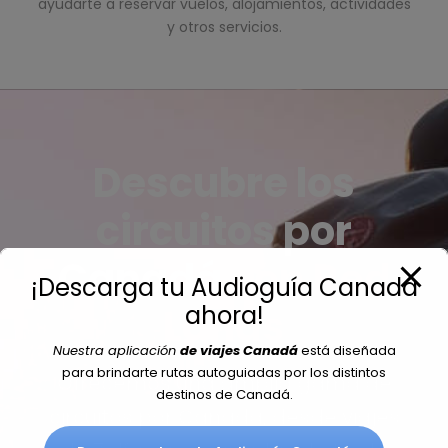
ayudarte a reservar vuelos, alojamientos, actividades
y otros servicios.
Descubre los
circuitos por
Canadá
con Red
¡Descarga tu Audioguía Canadá
Lands
ahora!
Nuestra aplicación
de viajes Canadá
está diseñada
para brindarte rutas autoguiadas por los distintos
Ofrecemos una amplia gama de
destinos de Canadá.
circuitos por Canadá, desde viajes