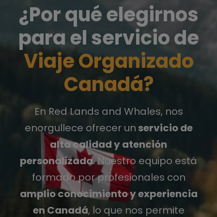
¿Por qué elegirnos
para el servicio de
Viaje Organizado
Canadá?
En Red Lands and Whales, nos
enorgullece ofrecer un
servicio de
alta calidad y atención
personalizada
. Nuestro equipo está
formado por profesionales con
amplio conocimiento y experiencia
en Canadá
, lo que nos permite