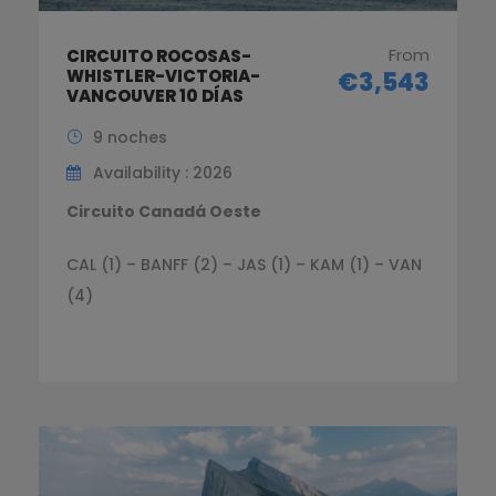
From
CIRCUITO ROCOSAS-
WHISTLER-VICTORIA-
€3,543
VANCOUVER 10 DÍAS
9 noches
Availability : 2026
Circuito Canadá Oeste
CAL (1) – BANFF (2) – JAS (1) – KAM (1) – VAN
(4)