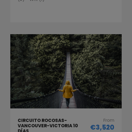
From
CIRCUITO ROCOSAS-
VANCOUVER-VICTORIA 10
€3,520
DÍAS