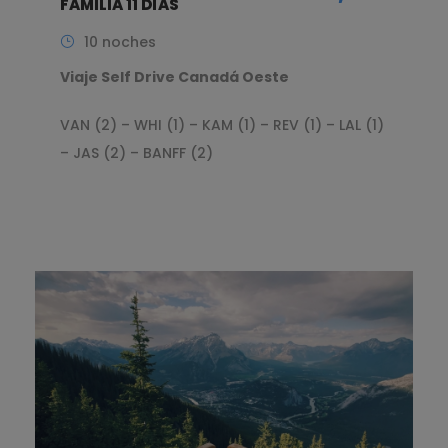
FAMILIA 11 DÍAS
10 noches
Viaje Self Drive Canadá Oeste
VAN (2) – WHI (1) – KAM (1) – REV (1) – LAL (1)
– JAS (2) – BANFF (2)