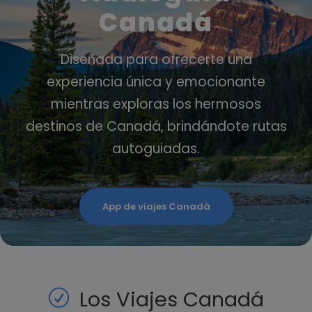
Canadá
Diseñada para ofrecerte una
experiencia única y emocionante
mientras exploras los hermosos
destinos de Canadá, brindándote rutas
autoguiadas.
App de viajes Canadá
Los Viajes Canadá