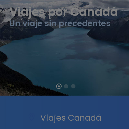
Viajes por Canadá
Un viaje sin precedentes
Viajes Canadá