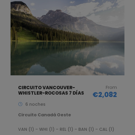
From
CIRCUITO VANCOUVER-
WHISTLER-ROCOSAS 7 DÍAS
€2,082
6 noches
Circuito Canadá Oeste
VAN (1) – WHI (1) – REL (1) – BAN (1) – CAL (1)