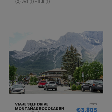
(2) JAS (1) – BLR (1)
From
VIAJE SELF DRIVE
MONTAÑAS ROCOSAS EN
€3,805