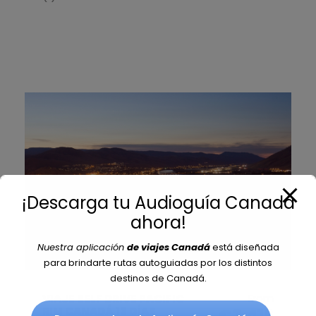
¡Descarga tu Audioguía Canadá
ahora!
Nuestra aplicación
de viajes Canadá
está diseñada
para brindarte rutas autoguiadas por los distintos
destinos de Canadá.
From
VIAJE SELF DRIVE PACIFIC
RIM CANADÁ 13 DÍAS
€3,416