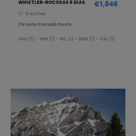
WHISTLER-ROCOSAS 6 DÍAS
€1,846
5 noches
Circuito Canadá Oeste
VAN (1) – WHI (1) – REL (1) – BAN (1) – CAL (1)