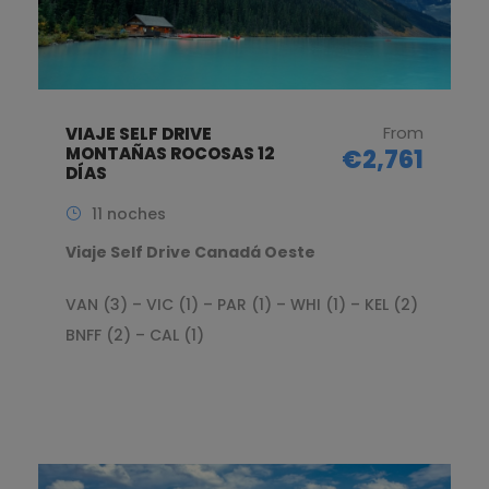
From
VIAJE SELF DRIVE
MONTAÑAS ROCOSAS 12
€2,761
DÍAS
11 noches
Viaje Self Drive Canadá Oeste
VAN (3) – VIC (1) – PAR (1) – WHI (1) – KEL (2)
BNFF (2) – CAL (1)