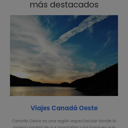
más destacados
Viajes Canadá Oeste
Canada Oeste es una región espectacular donde la
majestuosidad de sus montañas y los bosques que