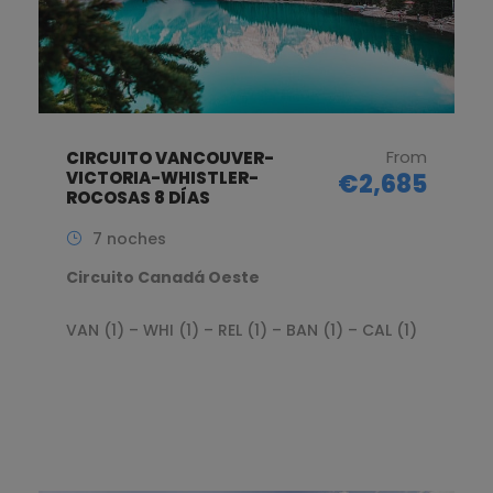
From
CIRCUITO VANCOUVER-
VICTORIA-WHISTLER-
€2,685
ROCOSAS 8 DÍAS
7 noches
Circuito Canadá Oeste
VAN (1) – WHI (1) – REL (1) – BAN (1) – CAL (1)