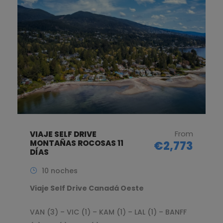
From
VIAJE SELF DRIVE
MONTAÑAS ROCOSAS 11
€2,773
DÍAS
10 noches
Viaje Self Drive Canadá Oeste
VAN (3) – VIC (1) – KAM (1) – LAL (1) – BANFF