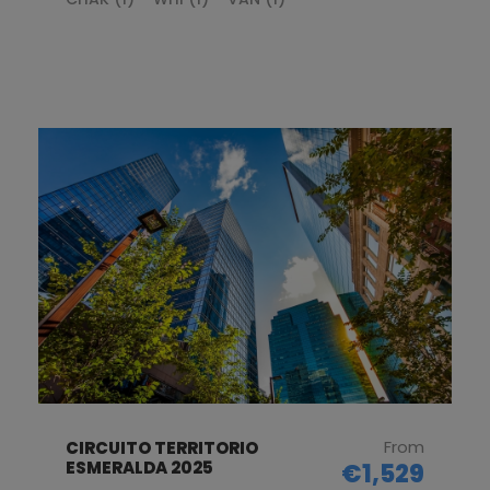
From
CIRCUITO TERRITORIO
ESMERALDA 2025
€1,529