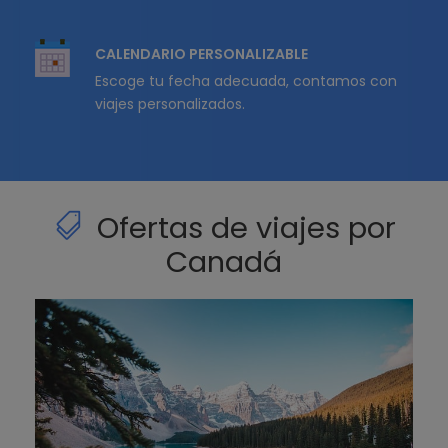
CALENDARIO PERSONALIZABLE
Escoge tu fecha adecuada, contamos con
viajes personalizados.
Ofertas de viajes por
Canadá