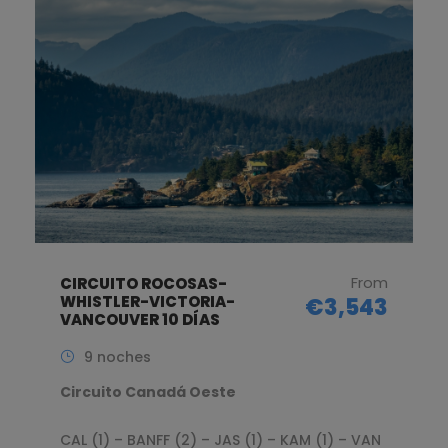
From
CIRCUITO ROCOSAS-
WHISTLER-VICTORIA-
€3,543
VANCOUVER 10 DÍAS
9 noches
Circuito Canadá Oeste
CAL (1) – BANFF (2) – JAS (1) – KAM (1) – VAN