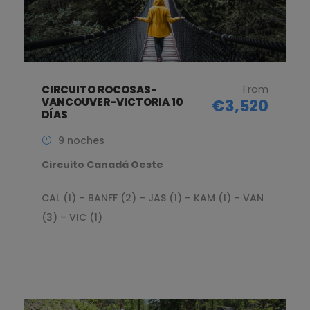
From
CIRCUITO ROCOSAS-
VANCOUVER-VICTORIA 10
€3,520
DÍAS
9 noches
Circuito Canadá Oeste
CAL (1) – BANFF (2) – JAS (1) – KAM (1) – VAN
(3) – VIC (1)