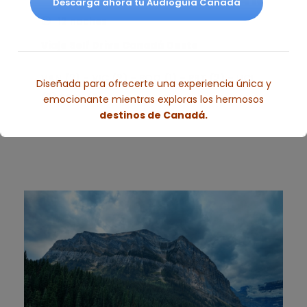
Descarga ahora tu Audioguía Canadá
12 noches
Viaje Self Drive Canadá Oeste
VAN (2) – VIC (2) – SOO (1) – PRT (2) – UCL
Diseñada para ofrecerte una experiencia única y
(3) PARK (2)
emocionante mientras exploras los hermosos
destinos de Canadá.
Esto se cerrará en
2
segundos