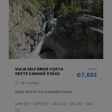
From
VIAJE SELF DRIVE COSTA
OESTE CANADÁ 11 DÍAS
€7,503
10 noches
Viaje Self Drive Canadá Oeste
VAN (3) – SON (2) – JAS (2) – LAL (2) – CAL
(1)