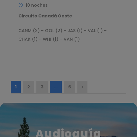
10 noches
Circuito Canadá Oeste
CANM (2) – GOL (2) – JAS (1) – VAL (1) –
CHAK (1) – WHI (1) – VAN (1)
1
2
3
…
6
Audioguía