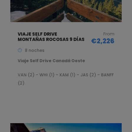
From
VIAJE SELF DRIVE
MONTAÑAS ROCOSAS 9 DÍAS
€2,226
8 noches
Viaje Self Drive Canadá Oeste
VAN (2) – WHI (1) – KAM (1) – JAS (2) – BANFF
(2)