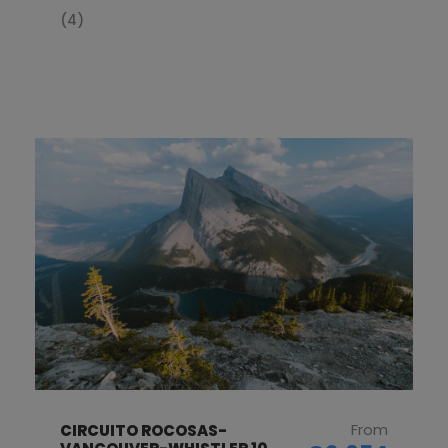
(4)
From
CIRCUITO ROCOSAS-