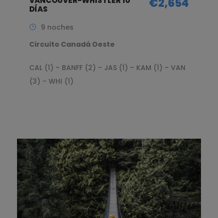
VANCOUVER-WHISTLER 10
€2,654
DÍAS
9 noches
Circuito Canadá Oeste
CAL (1) – BANFF (2) – JAS (1) – KAM (1) – VAN
(3) – WHI (1)