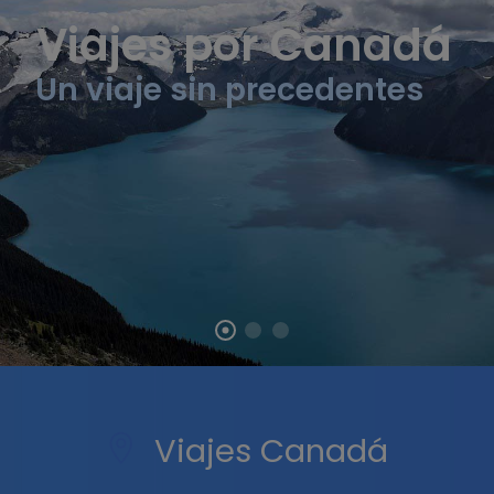
Viajes por Canadá
Un viaje sin precedentes
Viajes Canadá