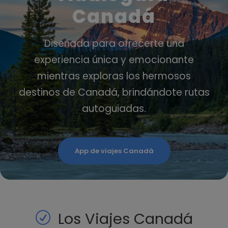
Canadá
Diseñada para ofrecerte una
experiencia única y emocionante
mientras exploras los hermosos
destinos de Canadá, brindándote rutas
autoguiadas.
App de viajes Canadá
Los Viajes Canadá