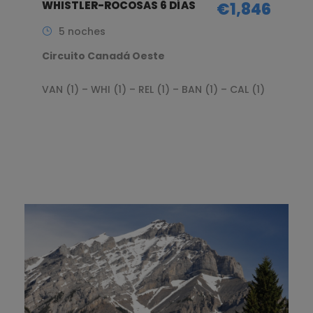
WHISTLER-ROCOSAS 6 DÍAS
€1,846
5 noches
Circuito Canadá Oeste
VAN (1) – WHI (1) – REL (1) – BAN (1) – CAL (1)