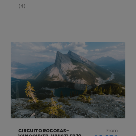
(4)
From
CIRCUITO ROCOSAS-