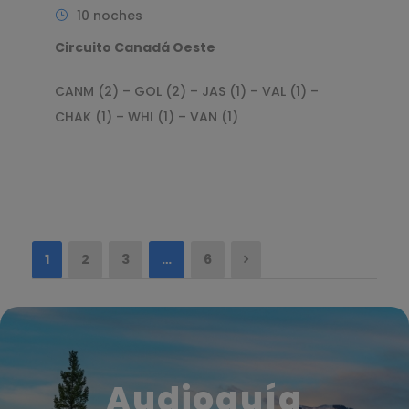
10 noches
Circuito Canadá Oeste
CANM (2) – GOL (2) – JAS (1) – VAL (1) –
CHAK (1) – WHI (1) – VAN (1)
1
2
3
…
6
Audioguía