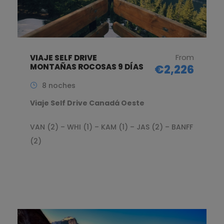
From
VIAJE SELF DRIVE
MONTAÑAS ROCOSAS 9 DÍAS
€2,226
8 noches
Viaje Self Drive Canadá Oeste
VAN (2) – WHI (1) – KAM (1) – JAS (2) – BANFF
(2)