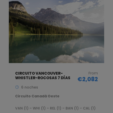
From
CIRCUITO VANCOUVER-
WHISTLER-ROCOSAS 7 DÍAS
€2,082
6 noches
Circuito Canadá Oeste
VAN (1) – WHI (1) – REL (1) – BAN (1) – CAL (1)