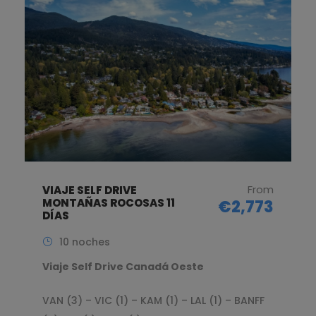
From
VIAJE SELF DRIVE
MONTAÑAS ROCOSAS 11
€2,773
DÍAS
10 noches
Viaje Self Drive Canadá Oeste
VAN (3) – VIC (1) – KAM (1) – LAL (1) – BANFF