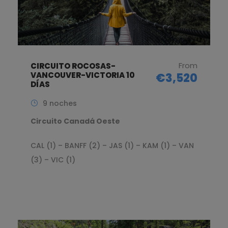
From
CIRCUITO ROCOSAS-
VANCOUVER-VICTORIA 10
€3,520
DÍAS
9 noches
Circuito Canadá Oeste
CAL (1) – BANFF (2) – JAS (1) – KAM (1) – VAN
(3) – VIC (1)