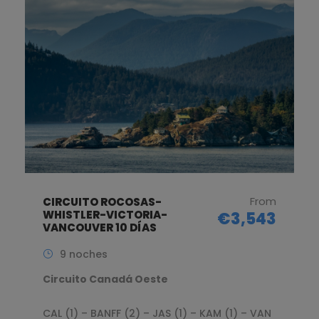
From
CIRCUITO ROCOSAS-
WHISTLER-VICTORIA-
€3,543
VANCOUVER 10 DÍAS
9 noches
Circuito Canadá Oeste
CAL (1) – BANFF (2) – JAS (1) – KAM (1) – VAN