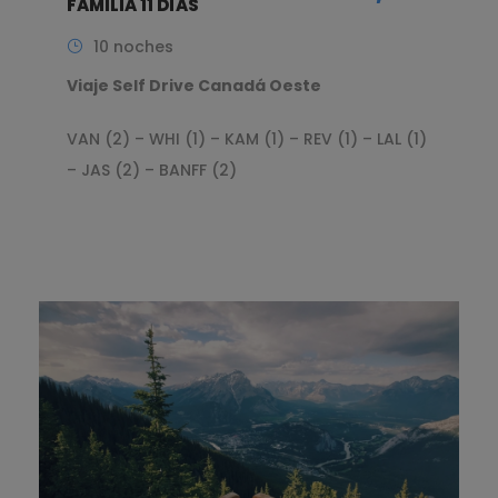
FAMILIA 11 DÍAS
10 noches
Viaje Self Drive Canadá Oeste
VAN (2) – WHI (1) – KAM (1) – REV (1) – LAL (1)
– JAS (2) – BANFF (2)