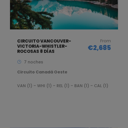
From
CIRCUITO VANCOUVER-
VICTORIA-WHISTLER-
€2,685
ROCOSAS 8 DÍAS
7 noches
Circuito Canadá Oeste
VAN (1) – WHI (1) – REL (1) – BAN (1) – CAL (1)