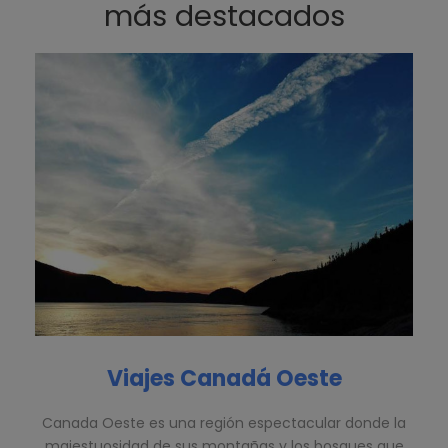
más destacados
Viajes Canadá Oeste
Canada Oeste es una región espectacular donde la
majestuosidad de sus montañas y los bosques que