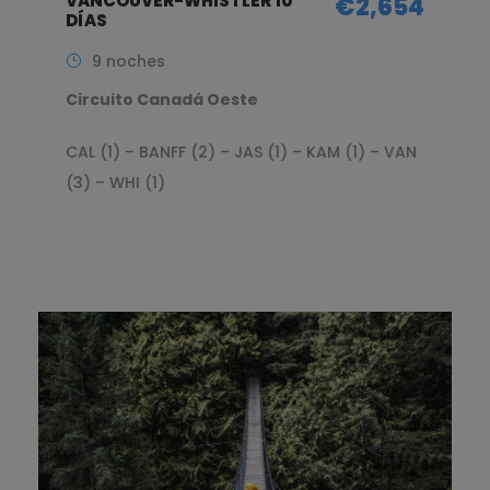
VANCOUVER-WHISTLER 10
€2,654
DÍAS
9 noches
Circuito Canadá Oeste
CAL (1) – BANFF (2) – JAS (1) – KAM (1) – VAN
(3) – WHI (1)