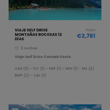
From
VIAJE SELF DRIVE
MONTAÑAS ROCOSAS 12
€2,761
DÍAS
11 noches
Viaje Self Drive Canadá Oeste
VAN (3) – VIC (1) – PAR (1) – WHI (1) – KEL (2)
BNFF (2) – CAL (1)