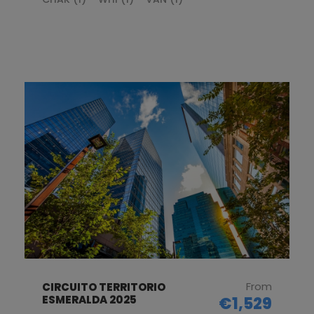
From
CIRCUITO TERRITORIO
ESMERALDA 2025
€1,529