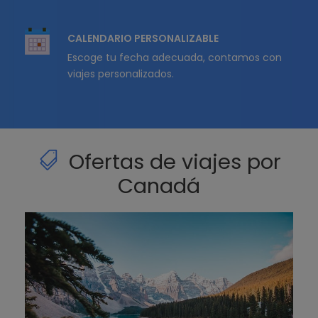
CALENDARIO PERSONALIZABLE
Escoge tu fecha adecuada, contamos con
viajes personalizados.
Ofertas de viajes por
Canadá