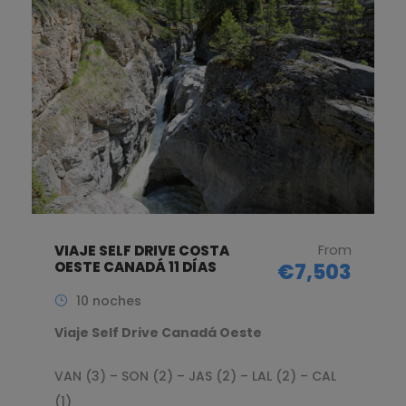
From
VIAJE SELF DRIVE COSTA
OESTE CANADÁ 11 DÍAS
€7,503
10 noches
Viaje Self Drive Canadá Oeste
VAN (3) – SON (2) – JAS (2) – LAL (2) – CAL
(1)