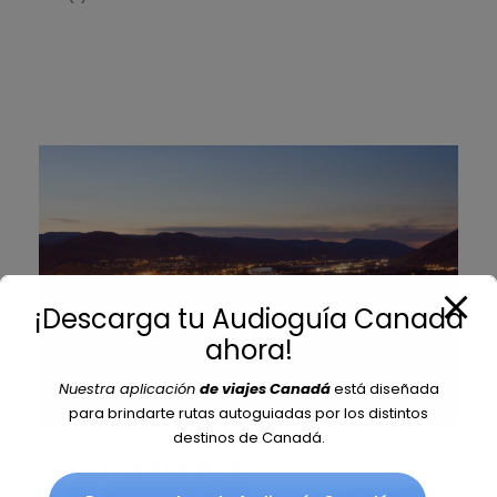
¡Descarga tu Audioguía Canadá
ahora!
Nuestra aplicación
de viajes Canadá
está diseñada
para brindarte rutas autoguiadas por los distintos
destinos de Canadá.
From
VIAJE SELF DRIVE PACIFIC
RIM CANADÁ 13 DÍAS
€3,416