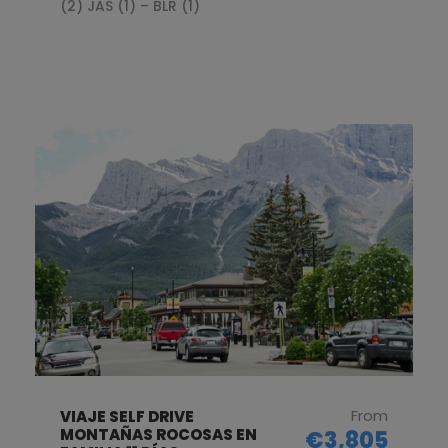
(2) JAS (1) – BLR (1)
From
VIAJE SELF DRIVE
MONTAÑAS ROCOSAS EN
€3,805